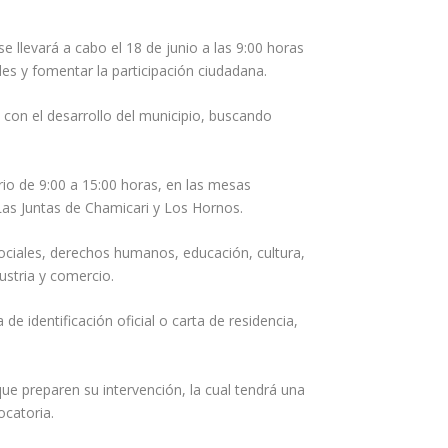
 llevará a cabo el 18 de junio a las 9:00 horas
des y fomentar la participación ciudadana.
 con el desarrollo del municipio, buscando
ario de 9:00 a 15:00 horas, en las mesas
 Las Juntas de Chamicari y Los Hornos.
ociales, derechos humanos, educación, cultura,
ustria y comercio.
de identificación oficial o carta de residencia,
que preparen su intervención, la cual tendrá una
ocatoria.