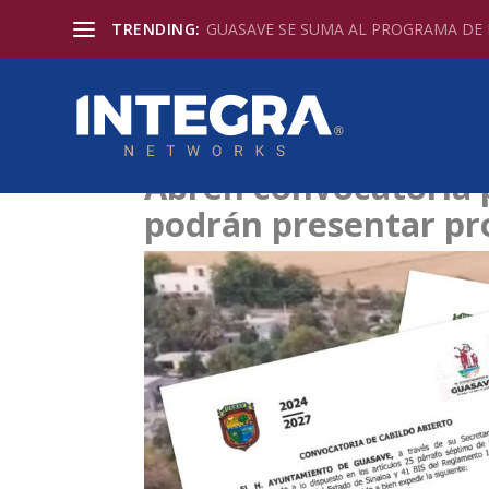
TRENDING:
GUASAVE SE SUMA AL PROGRAMA DE D
Abren convocatoria p
podrán presentar pr