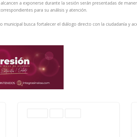
 alcancen a exponerse durante la sesión serán presentadas de manera
orrespondientes para su análisis y atención.
 municipal busca fortalecer el diálogo directo con la ciudadanía y a
Columnas
Norte
Sinaloa