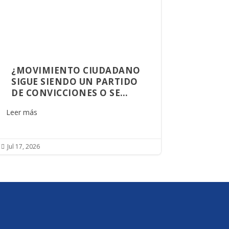
¿MOVIMIENTO CIUDADANO
SIGUE SIENDO UN PARTIDO
DE CONVICCIONES O SE
CONVIRTIÓ EN UNA
Leer más
PLATAFORMA DE
OPORTUNIDADES?
Jul 17, 2026
