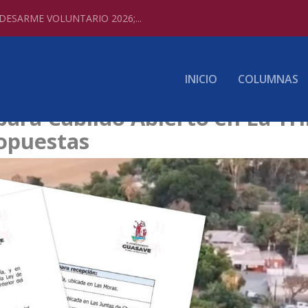
ESARME VOLUNTARIO 2026;...
INICIO
COLUMNAS
ara Cabildo Abierto en La Tr
opuestas