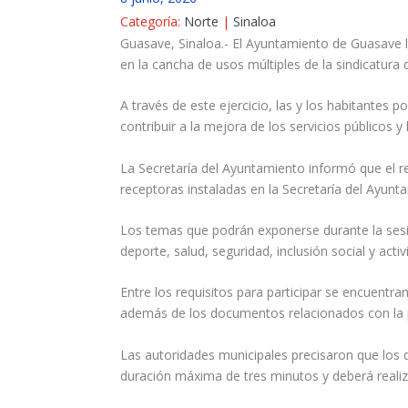
Categoría:
Norte
|
Sinaloa
Guasave, Sinaloa.- El Ayuntamiento de Guasave la
en la cancha de usos múltiples de la sindicatura 
A través de este ejercicio, las y los habitantes
contribuir a la mejora de los servicios públicos y 
La Secretaría del Ayuntamiento informó que el reg
receptoras instaladas en la Secretaría del Ayunt
Los temas que podrán exponerse durante la sesió
deporte, salud, seguridad, inclusión social y act
Entre los requisitos para participar se encuentra
además de los documentos relacionados con la p
Las autoridades municipales precisaron que los d
duración máxima de tres minutos y deberá realiz