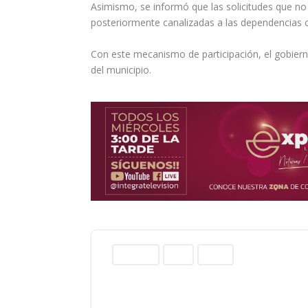
Asimismo, se informó que las solicitudes que no
posteriormente canalizadas a las dependencias c
Con este mecanismo de participación, el gobierno
del municipio.
Columnas
Norte
Sinaloa