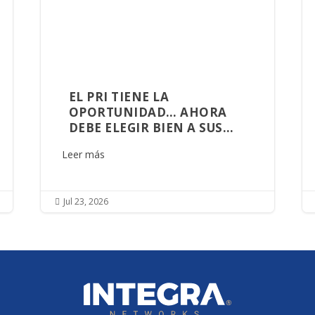
EL PRI TIENE LA
OPORTUNIDAD… AHORA
DEBE ELEGIR BIEN A SUS
ALIADOS
Leer más
Jul 23, 2026
