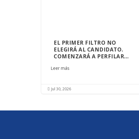
EL PRIMER FILTRO NO
ELEGIRÁ AL CANDIDATO.
COMENZARÁ A PERFILAR
AQUIEN GOBERNARÁ
Leer más
SINALOA
Jul 30, 2026
