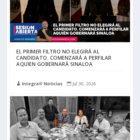
EL PRIMER FILTRO NO ELEGIRÁ AL
CANDIDATO. COMENZARÁ A PERFILAR
AQUIEN GOBERNARÁ SINALOA
Integra® Noticias
Jul 30, 2026

