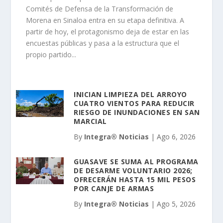
Comités de Defensa de la Transformación de
Morena en Sinaloa entra en su etapa definitiva. A
partir de hoy, el protagonismo deja de estar en las
encuestas públicas y pasa a la estructura que el
propio partido...
INICIAN LIMPIEZA DEL ARROYO
CUATRO VIENTOS PARA REDUCIR
RIESGO DE INUNDACIONES EN SAN
MARCIAL
By
Integra® Noticias
|
Ago 6, 2026
GUASAVE SE SUMA AL PROGRAMA
DE DESARME VOLUNTARIO 2026;
OFRECERÁN HASTA 15 MIL PESOS
POR CANJE DE ARMAS
By
Integra® Noticias
|
Ago 5, 2026