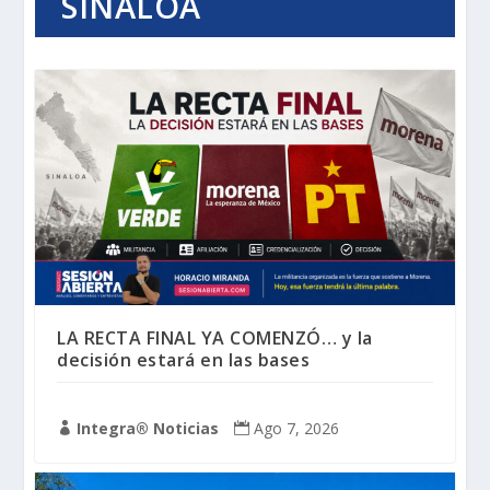
SINALOA
LA RECTA FINAL YA COMENZÓ… y la
decisión estará en las bases
Integra® Noticias
Ago 7, 2026

