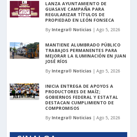
LANZA AYUNTAMIENTO DE
GUASAVE CAMPAÑA PARA
REGULARIZAR TÍTULOS DE
PROPIEDAD EN LEÓN FONSECA
By
Integra® Noticias
|
Ago 5, 2026
MANTIENE ALUMBRADO PÚBLICO
TRABAJOS PERMANENTES PARA
MEJORAR LA ILUMINACIÓN EN JUAN
JOSÉ RÍOS
By
Integra® Noticias
|
Ago 5, 2026
INICIA ENTREGA DE APOYOS A
PRODUCTORES DE MAÍZ;
GOBIERNOS FEDERAL Y ESTATAL
DESTACAN CUMPLIMIENTO DE
COMPROMISOS
By
Integra® Noticias
|
Ago 5, 2026