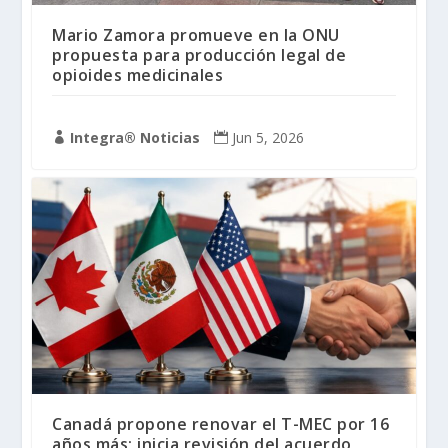
Mario Zamora promueve en la ONU
propuesta para producción legal de
opioides medicinales
Integra® Noticias
Jun 5, 2026


Canadá propone renovar el T-MEC por 16
años más; inicia revisión del acuerdo