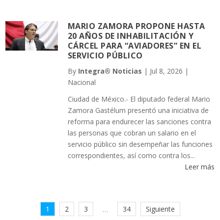
MARIO ZAMORA PROPONE HASTA
20 AÑOS DE INHABILITACIÓN Y
CÁRCEL PARA “AVIADORES” EN EL
SERVICIO PÚBLICO
By
Integra® Noticias
|
Jul 8, 2026
|
Nacional
Ciudad de México.- El diputado federal Mario
Zamora Gastélum presentó una iniciativa de
reforma para endurecer las sanciones contra
las personas que cobran un salario en el
servicio público sin desempeñar las funciones
correspondientes, así como contra los...
Leer más
1
2
3
34
Siguiente
…