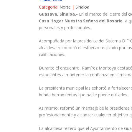
Categoría:
Norte
|
Sinaloa
Guasave, Sinaloa.-
En el marco del cierre del ci
Casa Hogar Nuestra Señora del Rosario
, a 
personales y profesionales.
Acompañada por la presidenta del Sistema DIF
alcaldesa reconoció el esfuerzo realizado por l
calificaciones.
Durante el encuentro, Ramírez Montoya destacó q
estudiantes a mantener la confianza en sí misma
La presidenta municipal las exhortó a fortalece
brinda herramientas que nadie puede quitarles.
Asimismo, retomó un mensaje de la presidenta
profesionalmente y alcanzar cualquier objetivo 
La alcaldesa reiteró que el Ayuntamiento de G