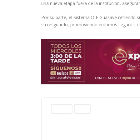
una nueva etapa fuera de la institución, asegur
Por su parte, el Sistema DIF Guasave refrendó s
su resguardo, promoviendo entornos seguros, ed
Columnas
Sinaloa