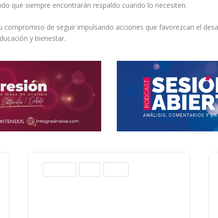
ando que siempre encontrarán respaldo cuando lo necesiten.
u compromiso de seguir impulsando acciones que favorezcan el desarr
ucación y bienestar.
Columnas
Norte
Sinaloa