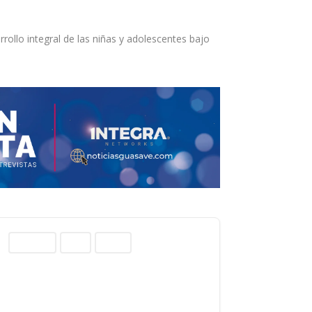
ollo integral de las niñas y adolescentes bajo
Columnas
Norte
Sinaloa