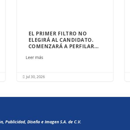
EL PRIMER FILTRO NO
ELEGIRÁ AL CANDIDATO.
COMENZARÁ A PERFILAR
AQUIEN GOBERNARÁ
Leer más
SINALOA
Jul 30, 2026

 Publicidad, Diseño e Imagen S.A. de C.V.