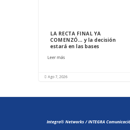
LA RECTA FINAL YA
COMENZÓ… y la decisión
estará en las bases
Leer más
Ago 7, 2026

Integra®️ Networks / INTEGRA Comunicación,