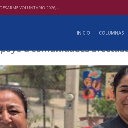
ESARME VOLUNTARIO 2026;...
INICIO
COLUMNAS
apoyo a comunidades afectadas