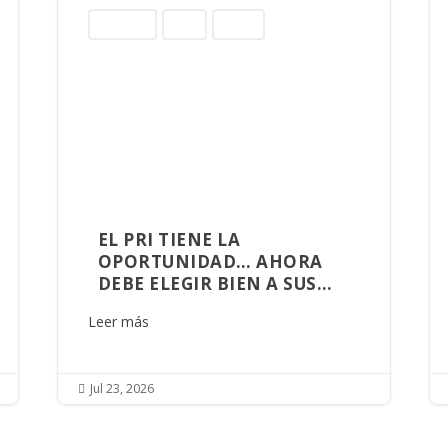
Columnas
Norte
Sinaloa
EL PRI TIENE LA
OPORTUNIDAD… AHORA
DEBE ELEGIR BIEN A SUS
ALIADOS
Leer más
Jul 23, 2026
