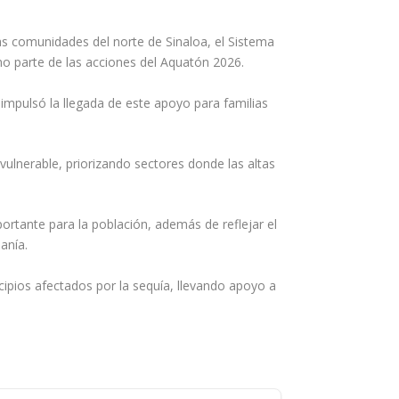
sas comunidades del norte de Sinaloa, el Sistema
mo parte de las acciones del Aquatón 2026.
 impulsó la llegada de este apoyo para familias
ulnerable, priorizando sectores donde las altas
portante para la población, además de reflejar el
anía.
ipios afectados por la sequía, llevando apoyo a