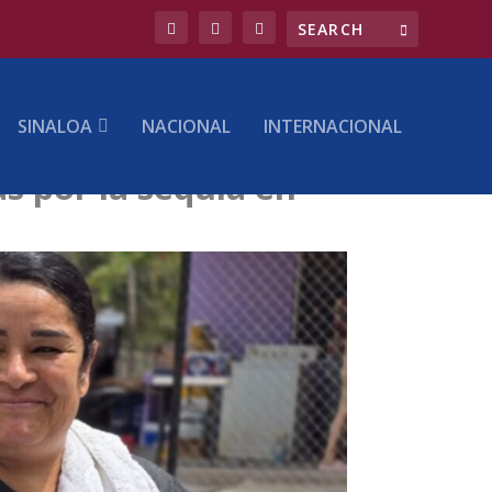
SINALOA
NACIONAL
INTERNACIONAL
 por la sequía en