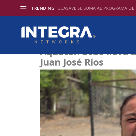
TRENDING:
GUASAVE SE SUMA AL PROGRAMA DE D
Aquatón 2026 lleva 
Juan José Ríos