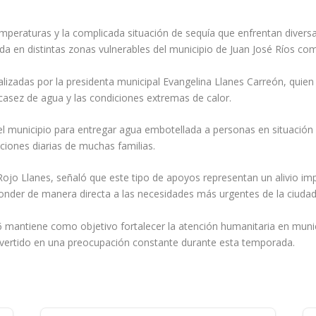
temperaturas y la complicada situación de sequía que enfrentan diver
da en distintas zonas vulnerables del municipio de Juan José Ríos co
ealizadas por la presidenta municipal Evangelina Llanes Carreón, quien
casez de agua y las condiciones extremas de calor.
l municipio para entregar agua embotellada a personas en situación v
iones diarias de muchas familias.
 Rojo Llanes, señaló que este tipo de apoyos representan un alivio im
ponder de manera directa a las necesidades más urgentes de la ciudad
mantiene como objetivo fortalecer la atención humanitaria en munic
vertido en una preocupación constante durante esta temporada.