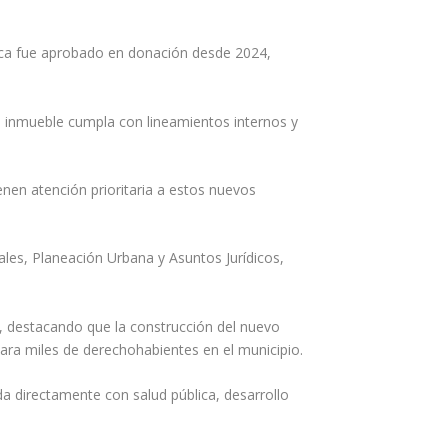
dica fue aprobado en donación desde 2024,
l inmueble cumpla con lineamientos internos y
enen atención prioritaria a estos nuevos
les, Planeación Urbana y Asuntos Jurídicos,
, destacando que la construcción del nuevo
para miles de derechohabientes en el municipio.
da directamente con salud pública, desarrollo