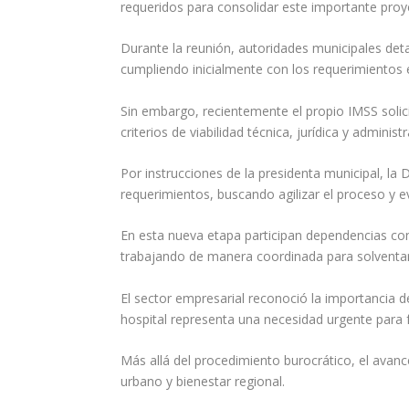
requeridos para consolidar este importante proy
Durante la reunión, autoridades municipales det
cumpliendo inicialmente con los requerimientos e
Sin embargo, recientemente el propio IMSS solic
criterios de viabilidad técnica, jurídica y administr
Por instrucciones de la presidenta municipal, la
requerimientos, buscando agilizar el proceso y e
En esta nueva etapa participan dependencias com
trabajando de manera coordinada para solventar
El sector empresarial reconoció la importancia
hospital representa una necesidad urgente para f
Más allá del procedimiento burocrático, el avanc
urbano y bienestar regional.