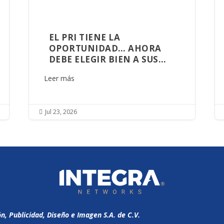
EL PRI TIENE LA
OPORTUNIDAD… AHORA
DEBE ELEGIR BIEN A SUS
ALIADOS
Leer más
Jul 23, 2026

 Publicidad, Diseño e Imagen S.A. de C.V.