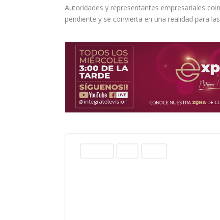
Autoridades y representantes empresariales coinc
pendiente y se convierta en una realidad para la
Columnas
Norte
Sinaloa