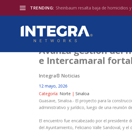
TRENDING:
Sheinbaum resalta baja de homicidios y l
Avanza gestión del 
e Intercamaral forta
Integra® Noticias
12 mayo, 2026
Categoría:
Norte
|
Sinaloa
Guasave, Sinaloa.- El proyecto para la construc
administrativo y jurídico, luego de una reunión 
El encuentro fue encabezado por el presidente d
del Ayuntamiento, Feliciano Valle Sandoval, y el