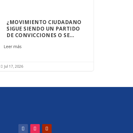
¿MOVIMIENTO CIUDADANO
SIGUE SIENDO UN PARTIDO
DE CONVICCIONES O SE
CONVIRTIÓ EN UNA
Leer más
PLATAFORMA DE
OPORTUNIDADES?
Jul 17, 2026
