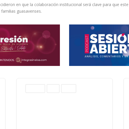
idieron en que la colaboración institucional será clave para que este
s familias guasavenses.
Columnas
Norte
Sinaloa