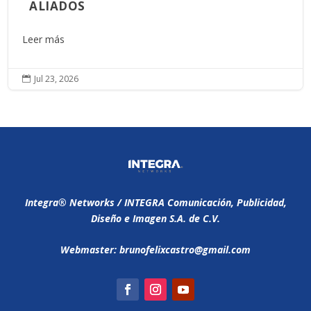
ALIADOS
Leer más
Jul 23, 2026

Integra®️ Networks / INTEGRA Comunicación, Publicidad,
Diseño e Imagen S.A. de C.V.
Webmaster: brunofelixcastro@gmail.com