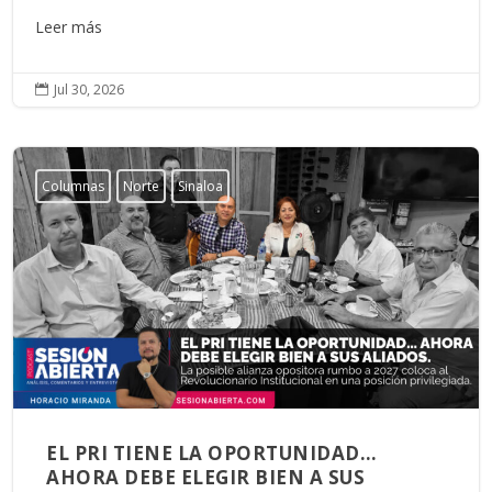
Leer más
Jul 30, 2026

Columnas
Norte
Sinaloa
EL PRI TIENE LA OPORTUNIDAD…
AHORA DEBE ELEGIR BIEN A SUS