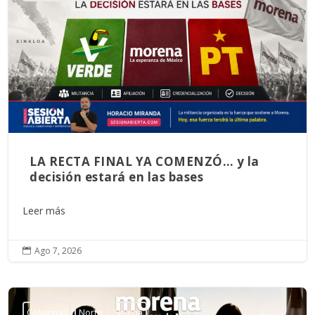
LA RECTA FINAL YA COMENZÓ… y la
decisión estará en las bases
Leer más
Ago 7, 2026

Columnas
Norte
Sinaloa