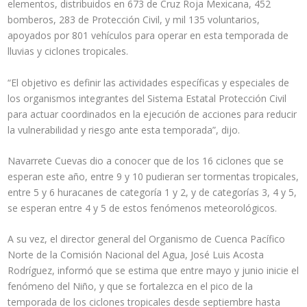
elementos, distribuidos en 673 de Cruz Roja Mexicana, 452
bomberos, 283 de Protección Civil, y mil 135 voluntarios,
apoyados por 801 vehículos para operar en esta temporada de
lluvias y ciclones tropicales.
“El objetivo es definir las actividades específicas y especiales de
los organismos integrantes del Sistema Estatal Protección Civil
para actuar coordinados en la ejecución de acciones para reducir
la vulnerabilidad y riesgo ante esta temporada”, dijo.
Navarrete Cuevas dio a conocer que de los 16 ciclones que se
esperan este año, entre 9 y 10 pudieran ser tormentas tropicales,
entre 5 y 6 huracanes de categoría 1 y 2, y de categorías 3, 4 y 5,
se esperan entre 4 y 5 de estos fenómenos meteorológicos.
A su vez, el director general del Organismo de Cuenca Pacífico
Norte de la Comisión Nacional del Agua, José Luis Acosta
Rodríguez, informó que se estima que entre mayo y junio inicie el
fenómeno del Niño, y que se fortalezca en el pico de la
temporada de los ciclones tropicales desde septiembre hasta