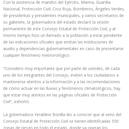
Con la asistencia de mandos del Ejército, Marina, Guardia
Nacional, Protección Civil, Cruz Roja, Bomberos, Ángeles Verdes,
de presidentas y presidentes municipales, y varios secretarios de
su gabinete, la gobernadora del estado declaró la sesión
permanente de este Consejo Estatal de Protección Civil, y al
mismo tiempo hizo un llamado a la población a estar pendiente
de las indicaciones oficiales que emitan las instituciones de
auxilio y dependencias gubernamentales en caso de presentarse
cualquier fenómeno meteorológico.
“Considero muy importante que por parte de ustedes, de cada
uno de los integrantes del Consejo, inviten a los ciudadanos a
mantenerse atentos a la información y a las recomendaciones
de cómo actuar en las lluvias y fenómenos climatológicos, hay
que estar muy atentos en las páginas oficiales de Protección
Civil”, exhortó.
La gobernadora Yeraldine Bonilla dio a conocer que al seno del
Consejo Estatal de Protección Civil se tienen identificadas 550
zonas de riesgo en todo el estado, donde ya operan los