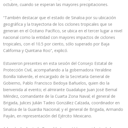
octubre, cuando se esperan las mayores precipitaciones.
“También destacar que el estado de Sinaloa por su ubicación
geográfica y la trayectoria de los ciclones tropicales que se
generan en el Océano Pacífico, se ubica en el tercer lugar a nivel
nacional como la entidad con mayores impactos de ciclones
tropicales, con el 10.5 por ciento, sólo superado por Baja
California y Quintana Roo”, explicó.
Estuvieron presentes en esta sesión del Consejo Estatal de
Protección Civil, acompañando a la gobernadora Yeraldine
Bonilla Valverde, el encargado de la Secretaría General de
Gobierno, Pablo Francisco Bedoya Bañuelos, quien dio la
bienvenida al evento; el almirante Guadalupe Juan José Bernal
Méndez, comandante de la Cuarta Zona Naval; el general de
Brigada, Julices Julián Tadeo González Calzada, coordinador en
Sinaloa de la Guardia Nacional; y el general de Brigada, Armando
Payán, en representación del Ejército Mexicano.