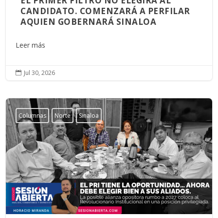
EL PRIMER FILTRO NO ELEGIRÁ AL
CANDIDATO. COMENZARÁ A PERFILAR
AQUIEN GOBERNARÁ SINALOA
Leer más
Jul 30, 2026

Columnas
Norte
Sinaloa