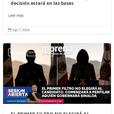
decisión estará en las bases
Leer más
Ago 7, 2026

Columnas
Norte
Sinaloa