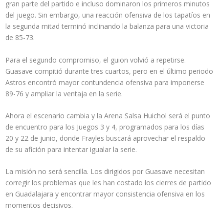
gran parte del partido e incluso dominaron los primeros minutos
del juego. Sin embargo, una reacción ofensiva de los tapatíos en
la segunda mitad terminó inclinando la balanza para una victoria
de 85-73.
Para el segundo compromiso, el guion volvió a repetirse.
Guasave compitió durante tres cuartos, pero en el último periodo
Astros encontró mayor contundencia ofensiva para imponerse
89-76 y ampliar la ventaja en la serie.
Ahora el escenario cambia y la Arena Salsa Huichol será el punto
de encuentro para los Juegos 3 y 4, programados para los días
20 y 22 de junio, donde Frayles buscará aprovechar el respaldo
de su afición para intentar igualar la serie.
La misión no será sencilla. Los dirigidos por Guasave necesitan
corregir los problemas que les han costado los cierres de partido
en Guadalajara y encontrar mayor consistencia ofensiva en los
momentos decisivos.