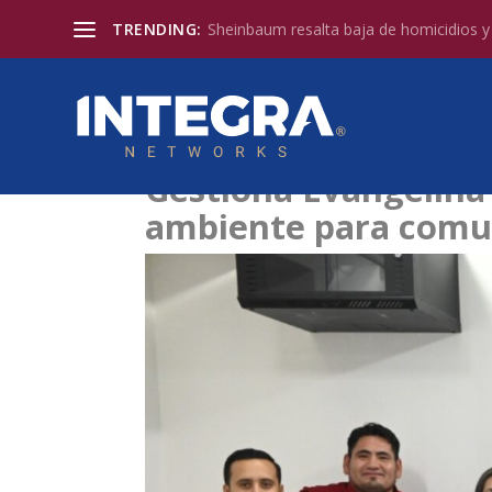
TRENDING:
Sheinbaum resalta baja de homicidios y l
Gestiona Evangelina 
ambiente para comun