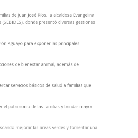
ilias de Juan José Ríos, la alcaldesa Evangelina
le (SEBIDES), donde presentó diversas gestiones
rrón Aguayo para exponer las principales
acciones de bienestar animal, además de
rcar servicios básicos de salud a familias que
 el patrimonio de las familias y brindar mayor
buscando mejorar las áreas verdes y fomentar una