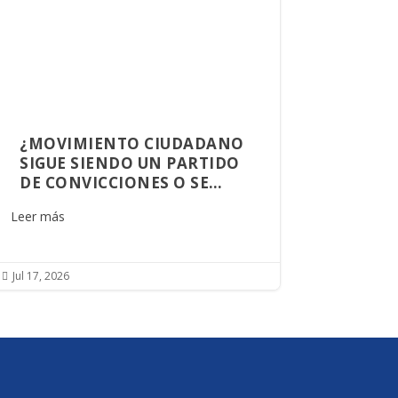
¿MOVIMIENTO CIUDADANO
SIGUE SIENDO UN PARTIDO
DE CONVICCIONES O SE
CONVIRTIÓ EN UNA
Leer más
PLATAFORMA DE
OPORTUNIDADES?
Jul 17, 2026
