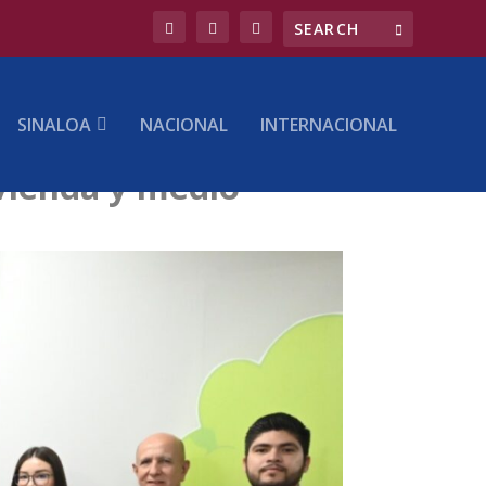
SINALOA
NACIONAL
INTERNACIONAL
ivienda y medio