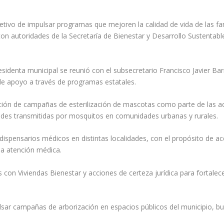
jetivo de impulsar programas que mejoren la calidad de vida de las fam
on autoridades de la Secretaría de Bienestar y Desarrollo Sustentab
sidenta municipal se reunió con el subsecretario Francisco Javier Ba
 de apoyo a través de programas estatales.
ación de campañas de esterilización de mascotas como parte de las 
des transmitidas por mosquitos en comunidades urbanas y rurales.
ispensarios médicos en distintas localidades, con el propósito de ace
 a atención médica.
on Viviendas Bienestar y acciones de certeza jurídica para fortalecer
lsar campañas de arborización en espacios públicos del municipio, 