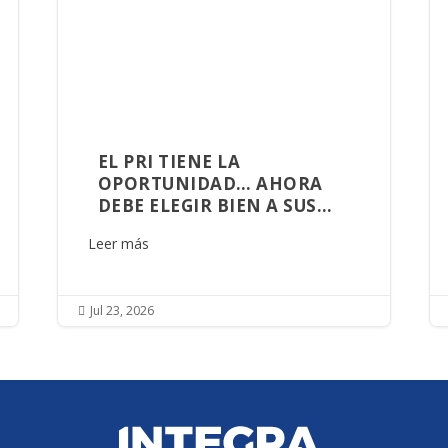
EL PRI TIENE LA
OPORTUNIDAD… AHORA
DEBE ELEGIR BIEN A SUS
ALIADOS
Leer más
Jul 23, 2026
