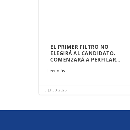
EL PRIMER FILTRO NO
ELEGIRÁ AL CANDIDATO.
COMENZARÁ A PERFILAR
AQUIEN GOBERNARÁ
Leer más
SINALOA
Jul 30, 2026
