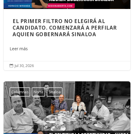
EL PRIMER FILTRO NO ELEGIRÁ AL
CANDIDATO. COMENZARÁ A PERFILAR
AQUIEN GOBERNARÁ SINALOA
Leer más
Jul 30, 2026

Columnas
Norte
Sinaloa