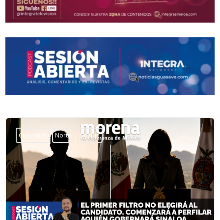
Columnas
Norte
Sinaloa