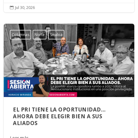
Jul 30, 2026

Columnas
Norte
Sinaloa
EL PRI TIENE LA OPORTUNIDAD…
AHORA DEBE ELEGIR BIEN A SUS
ALIADOS
Leer más