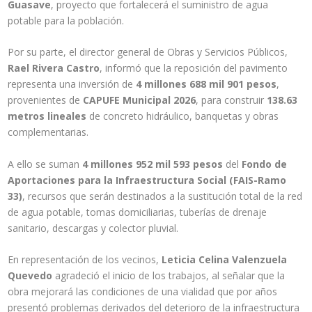
Guasave
, proyecto que fortalecerá el suministro de agua
potable para la población.
Por su parte, el director general de Obras y Servicios Públicos,
Rael Rivera Castro
, informó que la reposición del pavimento
representa una inversión de
4 millones 688 mil 901 pesos
,
provenientes de
CAPUFE Municipal 2026
, para construir
138.63
metros lineales
de concreto hidráulico, banquetas y obras
complementarias.
A ello se suman
4 millones 952 mil 593 pesos
del
Fondo de
Aportaciones para la Infraestructura Social (FAIS-Ramo
33)
, recursos que serán destinados a la sustitución total de la red
de agua potable, tomas domiciliarias, tuberías de drenaje
sanitario, descargas y colector pluvial.
En representación de los vecinos,
Leticia Celina Valenzuela
Quevedo
agradeció el inicio de los trabajos, al señalar que la
obra mejorará las condiciones de una vialidad que por años
presentó problemas derivados del deterioro de la infraestructura