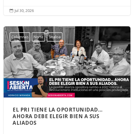
Jul 30, 2026

Columnas
Norte
Sinaloa
EL PRI TIENE LA OPORTUNIDAD…
AHORA DEBE ELEGIR BIEN A SUS
ALIADOS