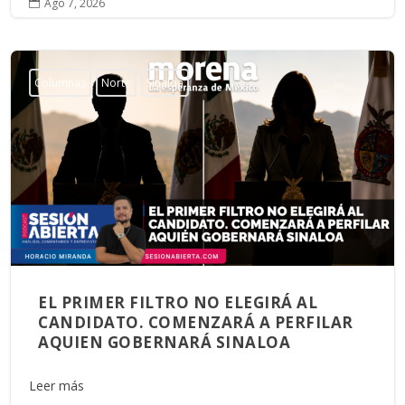
Ago 7, 2026

Columnas
Norte
Sinaloa
EL PRIMER FILTRO NO ELEGIRÁ AL
CANDIDATO. COMENZARÁ A PERFILAR
AQUIEN GOBERNARÁ SINALOA
Leer más