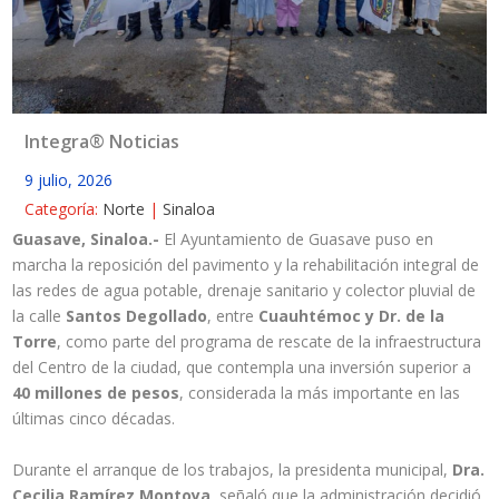
Integra® Noticias
9 julio, 2026
Categoría:
Norte
|
Sinaloa
Guasave, Sinaloa.-
El Ayuntamiento de Guasave puso en
marcha la reposición del pavimento y la rehabilitación integral de
las redes de agua potable, drenaje sanitario y colector pluvial de
la calle
Santos Degollado
, entre
Cuauhtémoc y Dr. de la
Torre
, como parte del programa de rescate de la infraestructura
del Centro de la ciudad, que contempla una inversión superior a
40 millones de pesos
, considerada la más importante en las
últimas cinco décadas.
Durante el arranque de los trabajos, la presidenta municipal,
Dra.
Cecilia Ramírez Montoya
, señaló que la administración decidió