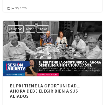
Jul 30, 2026

Columnas
Norte
Sinaloa
EL PRI TIENE LA OPORTUNIDAD…
AHORA DEBE ELEGIR BIEN A SUS
ALIADOS