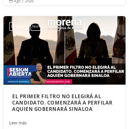
Ago 7, 2026

Columnas
Norte
Sinaloa
EL PRIMER FILTRO NO ELEGIRÁ AL
CANDIDATO. COMENZARÁ A PERFILAR
AQUIEN GOBERNARÁ SINALOA
Leer más