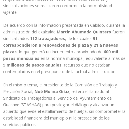
sindicalizaciones se realizaron conforme a la normatividad
vigente.
De acuerdo con la información presentada en Cabildo, durante la
administración del exalcalde
Martín Ahumada Quintero
fueron
sindicalizados
112 trabajadores
, de los cuales
91
correspondieron a renovaciones de plaza y 21 a nuevas
plazas
, lo que generó un incremento aproximado de
600 mil
pesos mensuales
en la nómina municipal, equivalente a más de
5 millones de pesos anuales
, recursos que no estaban
contemplados en el presupuesto de la actual administración.
En el mismo tema, el presidente de la Comisión de Trabajo y
Previsión Social,
Noé Molina Ortiz
, reiteró el llamado al
Sindicato de Trabajadores al Servicio del Ayuntamiento de
Guasave (STASHAG) para privilegiar el diálogo y alcanzar un
acuerdo que evite el estallamiento de huelga, sin comprometer la
estabilidad financiera del municipio ni la prestación de los
servicios públicos.