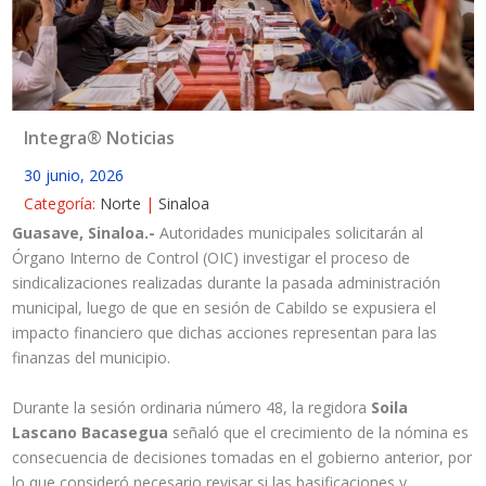
Integra® Noticias
30 junio, 2026
Categoría:
Norte
|
Sinaloa
Guasave, Sinaloa.-
Autoridades municipales solicitarán al
Órgano Interno de Control (OIC) investigar el proceso de
sindicalizaciones realizadas durante la pasada administración
municipal, luego de que en sesión de Cabildo se expusiera el
impacto financiero que dichas acciones representan para las
finanzas del municipio.
Durante la sesión ordinaria número 48, la regidora
Soila
Lascano Bacasegua
señaló que el crecimiento de la nómina es
consecuencia de decisiones tomadas en el gobierno anterior, por
lo que consideró necesario revisar si las basificaciones y