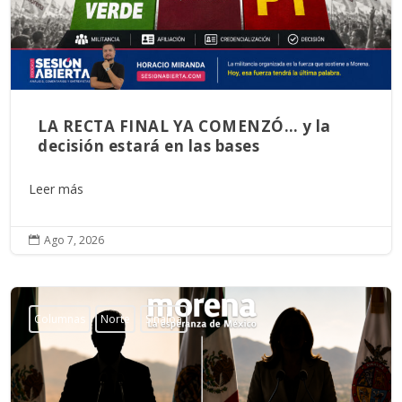
LA RECTA FINAL YA COMENZÓ… y la
decisión estará en las bases
Leer más
Ago 7, 2026

Columnas
Norte
Sinaloa