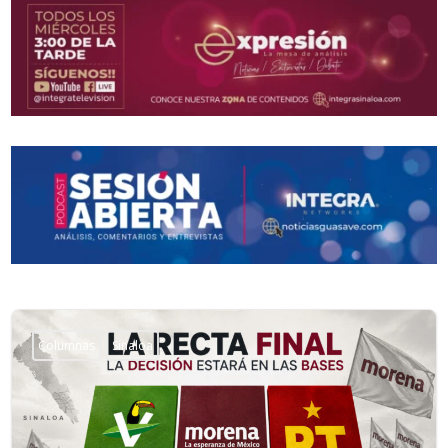
Columnas
Sinaloa