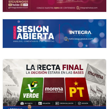
Columnas
Sinaloa