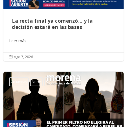
La recta final ya comenzó… y la
decisión estará en las bases
Leer más
Ago 7, 2026

Columnas
Norte
Sinaloa