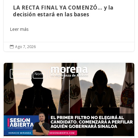
LA RECTA FINAL YA COMENZÓ… y la
decisión estará en las bases
Leer más
Ago 7, 2026

Columnas
Norte
Sinaloa