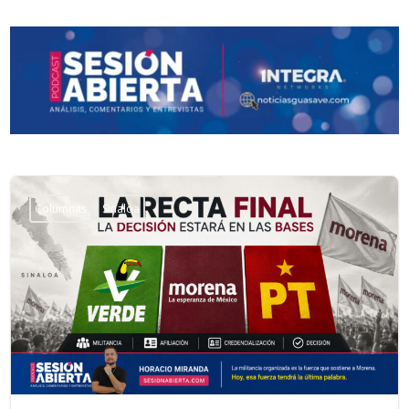
Columnas
Sinaloa