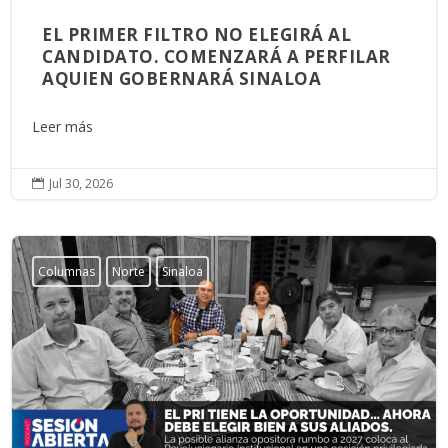
EL PRIMER FILTRO NO ELEGIRÁ AL
CANDIDATO. COMENZARÁ A PERFILAR
AQUIEN GOBERNARÁ SINALOA
Leer más
Jul 30, 2026

Columnas
Norte
Sinaloa