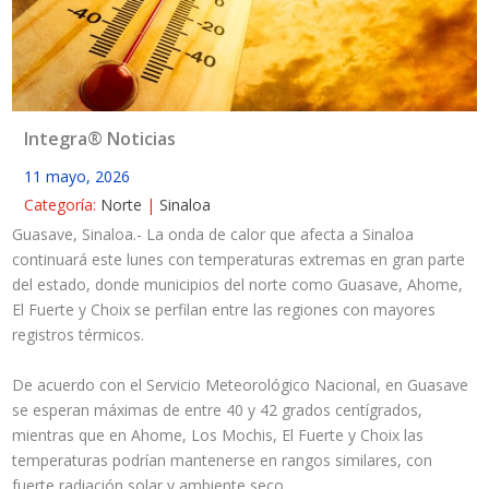
Integra® Noticias
11 mayo, 2026
Categoría:
Norte
|
Sinaloa
Guasave, Sinaloa.- La onda de calor que afecta a Sinaloa
continuará este lunes con temperaturas extremas en gran parte
del estado, donde municipios del norte como Guasave, Ahome,
El Fuerte y Choix se perfilan entre las regiones con mayores
registros térmicos.
De acuerdo con el Servicio Meteorológico Nacional, en Guasave
se esperan máximas de entre 40 y 42 grados centígrados,
mientras que en Ahome, Los Mochis, El Fuerte y Choix las
temperaturas podrían mantenerse en rangos similares, con
fuerte radiación solar y ambiente seco.