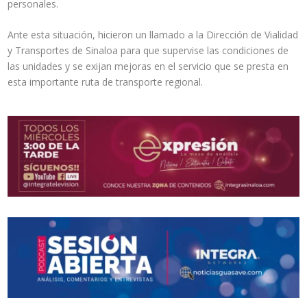
personales.
Ante esta situación, hicieron un llamado a la Dirección de Vialidad
y Transportes de Sinaloa para que supervise las condiciones de
las unidades y se exijan mejoras en el servicio que se presta en
esta importante ruta de transporte regional.