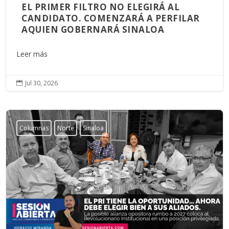
EL PRIMER FILTRO NO ELEGIRÁ AL
CANDIDATO. COMENZARÁ A PERFILAR
AQUIEN GOBERNARÁ SINALOA
Leer más
Jul 30, 2026

Columnas
Norte
Sinaloa