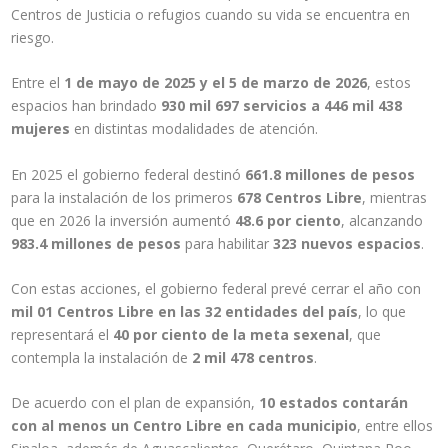
Centros de Justicia o refugios cuando su vida se encuentra en
riesgo.
Entre el
1 de mayo de 2025 y el 5 de marzo de 2026
, estos
espacios han brindado
930 mil 697 servicios a 446 mil 438
mujeres
en distintas modalidades de atención.
En 2025 el gobierno federal destinó
661.8 millones de pesos
para la instalación de los primeros
678 Centros Libre
, mientras
que en 2026 la inversión aumentó
48.6 por ciento
, alcanzando
983.4 millones de pesos
para habilitar
323 nuevos espacios
.
Con estas acciones, el gobierno federal prevé cerrar el año con
mil 01 Centros Libre en las 32 entidades del país
, lo que
representará el
40 por ciento de la meta sexenal
, que
contempla la instalación de
2 mil 478 centros
.
De acuerdo con el plan de expansión,
10 estados contarán
con al menos un Centro Libre en cada municipio
, entre ellos