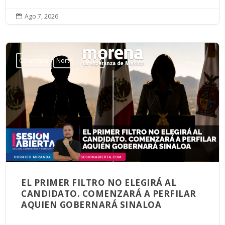
Ago 7, 2026

Columnas
Norte
Sinaloa
EL PRIMER FILTRO NO ELEGIRÁ AL
CANDIDATO. COMENZARÁ A PERFILAR
AQUIEN GOBERNARÁ SINALOA