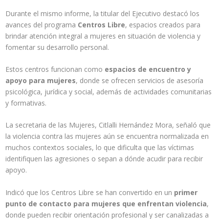
Durante el mismo informe, la titular del Ejecutivo destacó los
avances del programa
Centros Libre
, espacios creados para
brindar atención integral a mujeres en situación de violencia y
fomentar su desarrollo personal.
Estos centros funcionan como
espacios de encuentro y
apoyo para mujeres
, donde se ofrecen servicios de asesoría
psicológica, jurídica y social, además de actividades comunitarias
y formativas.
La secretaria de las Mujeres, Citlalli Hernández Mora, señaló que
la violencia contra las mujeres aún se encuentra normalizada en
muchos contextos sociales, lo que dificulta que las víctimas
identifiquen las agresiones o sepan a dónde acudir para recibir
apoyo.
Indicó que los Centros Libre se han convertido en un
primer
punto de contacto para mujeres que enfrentan violencia
,
donde pueden recibir orientación profesional y ser canalizadas a