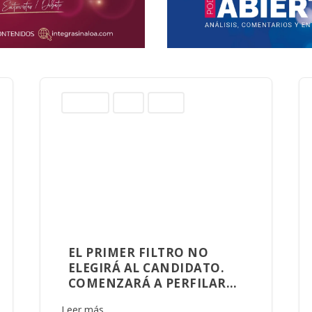
Columnas
Norte
Sinaloa
EL PRIMER FILTRO NO
ELEGIRÁ AL CANDIDATO.
COMENZARÁ A PERFILAR
AQUIEN GOBERNARÁ
Leer más