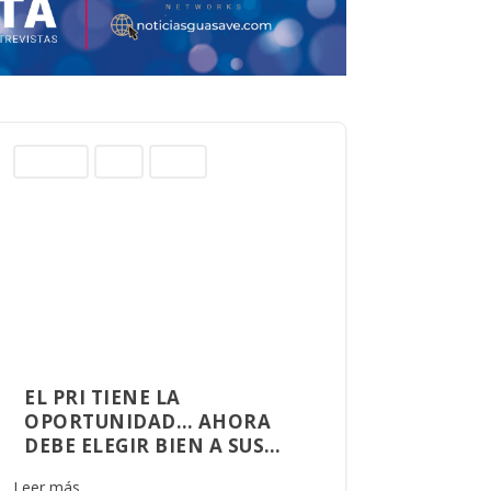
Columnas
Norte
Sinaloa
EL PRI TIENE LA
OPORTUNIDAD… AHORA
DEBE ELEGIR BIEN A SUS
ALIADOS
Leer más