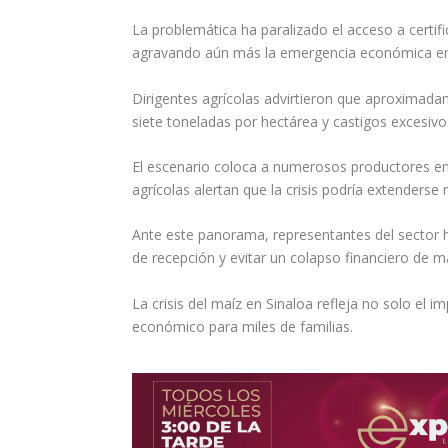
La problemática ha paralizado el acceso a certi
agravando aún más la emergencia económica en
Dirigentes agrícolas advirtieron que aproximada
siete toneladas por hectárea y castigos excesivo
El escenario coloca a numerosos productores en 
agrícolas alertan que la crisis podría extenderse
Ante este panorama, representantes del sector h
de recepción y evitar un colapso financiero de 
La crisis del maíz en Sinaloa refleja no solo el i
económico para miles de familias.