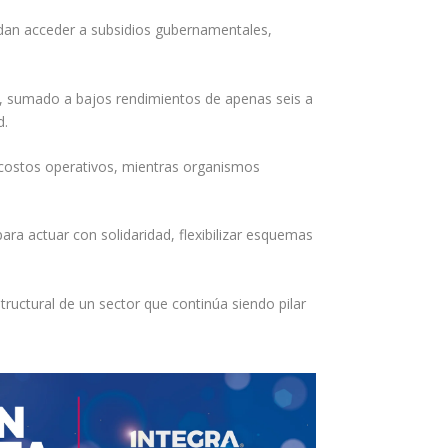
edan acceder a subsidios gubernamentales,
a, sumado a bajos rendimientos de apenas seis a
d.
 costos operativos, mientras organismos
ra actuar con solidaridad, flexibilizar esquemas
structural de un sector que continúa siendo pilar