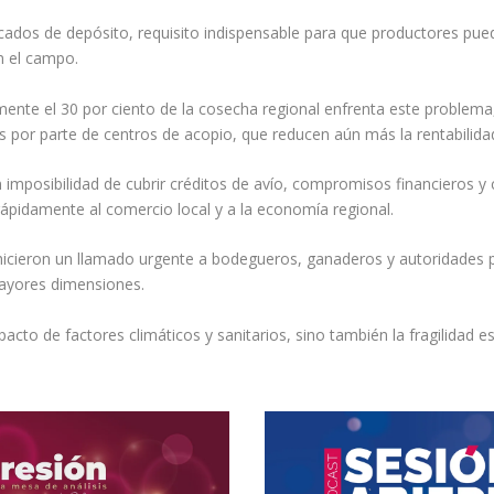
ficados de depósito, requisito indispensable para que productores pu
 el campo.
mente el 30 por ciento de la cosecha regional enfrenta este problem
s por parte de centros de acopio, que reducen aún más la rentabilida
imposibilidad de cubrir créditos de avío, compromisos financieros y
 rápidamente al comercio local y a la economía regional.
icieron un llamado urgente a bodegueros, ganaderos y autoridades pa
mayores dimensiones.
mpacto de factores climáticos y sanitarios, sino también la fragilidad e