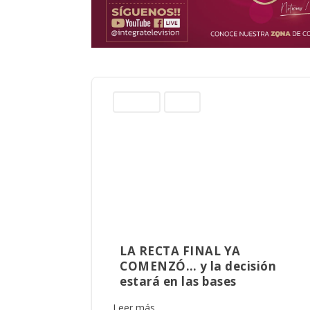
Columnas
Sinaloa
LA RECTA FINAL YA
COMENZÓ… y la decisión
estará en las bases
Leer más