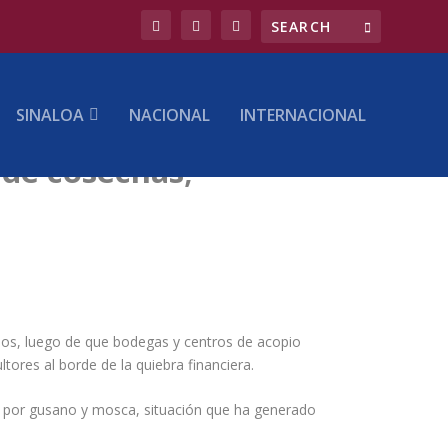
SINALOA
NACIONAL
INTERNACIONAL
 de cosechas;
años, luego de que bodegas y centros de acopio
ores al borde de la quiebra financiera.
 por gusano y mosca, situación que ha generado