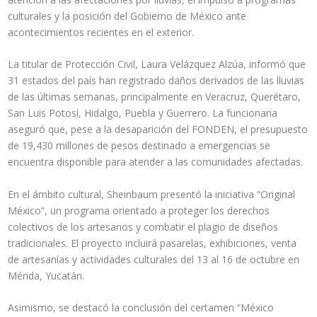
culturales y la posición del Gobierno de México ante
acontecimientos recientes en el exterior.
La titular de Protección Civil, Laura Velázquez Alzúa, informó que
31 estados del país han registrado daños derivados de las lluvias
de las últimas semanas, principalmente en Veracruz, Querétaro,
San Luis Potosí, Hidalgo, Puebla y Guerrero. La funcionaria
aseguró que, pese a la desaparición del FONDEN, el presupuesto
de 19,430 millones de pesos destinado a emergencias se
encuentra disponible para atender a las comunidades afectadas.
En el ámbito cultural, Sheinbaum presentó la iniciativa “Original
México”, un programa orientado a proteger los derechos
colectivos de los artesanos y combatir el plagio de diseños
tradicionales. El proyecto incluirá pasarelas, exhibiciones, venta
de artesanías y actividades culturales del 13 al 16 de octubre en
Mérida, Yucatán.
Asimismo, se destacó la conclusión del certamen “México