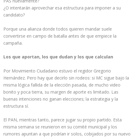
PAS nuevamente?
¿O intentarán aprovechar esa estructura para imponer a su
candidato?
Porque una alianza donde todos quieren mandar suele
convertirse en campo de batalla antes de que empiece la
campaña.
Los que aportan, los que dudan y los que calculan
Por Movimiento Ciudadano estuvo el regidor Gregorio
Hernández. Pero hay que decirlo sin rodeos: si MC sigue bajo la
misma lógica fallida de la elección pasada, de mucho video
bonito y poca tierra, su margen de aporte es limitado. Las
buenas intenciones no ganan elecciones; la estrategia y la
estructura sí.
El PAN, mientras tanto, parece jugar su propio partido. Esta
misma semana se reunieron en su comité municipal y los
rumores apuntan a que podrían ir solos, cobijados por su nuevo