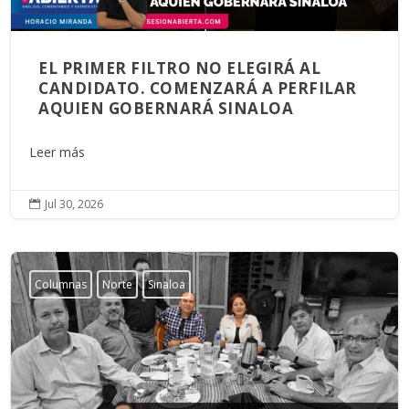
EL PRIMER FILTRO NO ELEGIRÁ AL
CANDIDATO. COMENZARÁ A PERFILAR
AQUIEN GOBERNARÁ SINALOA
Leer más
Jul 30, 2026

Columnas
Norte
Sinaloa