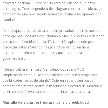
proyecto nacional. Puede ser un acto de valentía o un error
estratégico. Todo dependerá de si logran construir un liderazgo
competitivo que hoy, siendo honestos, todavía no aparece con
claridad.
No hay que perder de vista a los empresarios. Los mismos que
hace apenas unos días escuchaban a Manuel Clouthier y dejaban
ver su inconformidad con la 4T. No están aplaudiendo por
ideología; están midiendo riesgos. Observan quién tiene
estructura, quién puede competir y quién garantiza
gobernabilidad.
¿De ahí saldrá el famoso “candidato ciudadano”? ¿O
simplemente están buscando alinearse con quien tenga más
posibilidades reales de triunfo? Quieren saber quién puede
competir realmente contra la maquinaria electoral de Morena y
quién solo está levantando la mano sin estructura detrás.
Más allá de siglas: estructura, calle y credibilidad