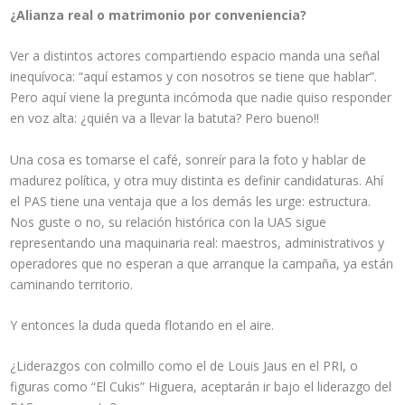
¿Alianza real o matrimonio por conveniencia?
Ver a distintos actores compartiendo espacio manda una señal
inequívoca: “aquí estamos y con nosotros se tiene que hablar”.
Pero aquí viene la pregunta incómoda que nadie quiso responder
en voz alta: ¿quién va a llevar la batuta? Pero bueno!!
Una cosa es tomarse el café, sonreír para la foto y hablar de
madurez política, y otra muy distinta es definir candidaturas. Ahí
el PAS tiene una ventaja que a los demás les urge: estructura.
Nos guste o no, su relación histórica con la UAS sigue
representando una maquinaria real: maestros, administrativos y
operadores que no esperan a que arranque la campaña, ya están
caminando territorio.
Y entonces la duda queda flotando en el aire.
¿Liderazgos con colmillo como el de Louis Jaus en el PRI, o
figuras como “El Cukis” Higuera, aceptarán ir bajo el liderazgo del