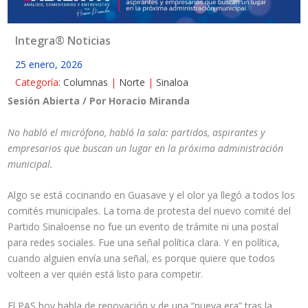
Integra® Noticias
25 enero, 2026
Categoría:
Columnas
|
Norte
|
Sinaloa
Sesión Abierta / Por Horacio Miranda
No habló el micrófono, habló la sala: partidos, aspirantes y
empresarios que buscan un lugar en la próxima administración
municipal.
Algo se está cocinando en Guasave y el olor ya llegó a todos los
comités municipales. La toma de protesta del nuevo comité del
Partido Sinaloense no fue un evento de trámite ni una postal
para redes sociales. Fue una señal política clara. Y en política,
cuando alguien envía una señal, es porque quiere que todos
volteen a ver quién está listo para competir.
El PAS hoy habla de renovación y de una “nueva era” tras la