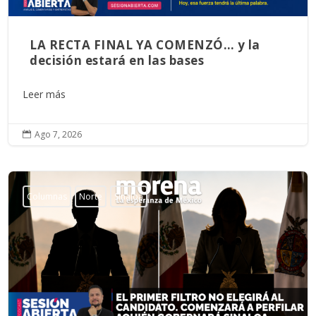
LA RECTA FINAL YA COMENZÓ… y la
decisión estará en las bases
Leer más
Ago 7, 2026

Columnas
Norte
Sinaloa