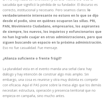
sacudida que significó la pérdida de su fundador. El discurso es
correcto, institucional y necesario. Pero seamos claros:
lo
verdaderamente interesante no estuvo en lo que se dijo
desde el podio, sino en quiénes ocuparon las sillas. PRI,
PAN, Movimiento Ciudadano, empresarios, los aspirantes
de siempre, los nuevos, los inquietos y exfuncionarios que
no han logrado cuajar en otras administraciones, pero que
siguen buscando un espacio en la próxima administración.
Eso no fue casualidad. Fue mensaje.
¿Alianza suficiente o frente frágil?
La pluralidad vista en el evento manda una señal clara: hay
diálogo y hay intención de construir algo más amplio. Sin
embargo, una cosa es reunirse y otra muy distinta es competir
con eficacia. Aquí el PAS pone sobre la mesa algo que los demás
necesitan: estructura, operación y presencia territorial que no
empieza en campaña, sino mucho antes.