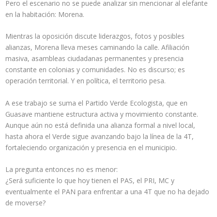
Pero el escenario no se puede analizar sin mencionar al elefante
en la habitación: Morena.
Mientras la oposición discute liderazgos, fotos y posibles
alianzas, Morena lleva meses caminando la calle. Afiliación
masiva, asambleas ciudadanas permanentes y presencia
constante en colonias y comunidades. No es discurso; es
operación territorial. Y en política, el territorio pesa.
A ese trabajo se suma el Partido Verde Ecologista, que en
Guasave mantiene estructura activa y movimiento constante.
Aunque aún no está definida una alianza formal a nivel local,
hasta ahora el Verde sigue avanzando bajo la línea de la 4T,
fortaleciendo organización y presencia en el municipio.
La pregunta entonces no es menor:
¿Será suficiente lo que hoy tienen el PAS, el PRI, MC y
eventualmente el PAN para enfrentar a una 4T que no ha dejado
de moverse?