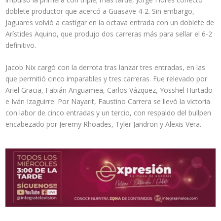
doblete productor que acercó a Guasave 4-2. Sin embargo,
Jaguares volvió a castigar en la octava entrada con un doblete de
Arístides Aquino, que produjo dos carreras más para sellar el 6-2
definitivo.
Jacob Nix cargó con la derrota tras lanzar tres entradas, en las
que permitió cinco imparables y tres carreras. Fue relevado por
Ariel Gracia, Fabián Anguamea, Carlos Vázquez, Yosshel Hurtado
e Iván Izaguirre. Por Nayarit, Faustino Carrera se llevó la victoria
con labor de cinco entradas y un tercio, con respaldo del bullpen
encabezado por Jeremy Rhoades, Tyler Jandron y Alexis Vera.