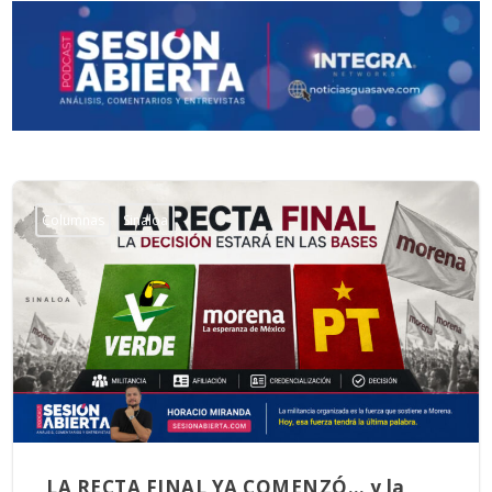
Columnas
Sinaloa
LA RECTA FINAL YA COMENZÓ… y la