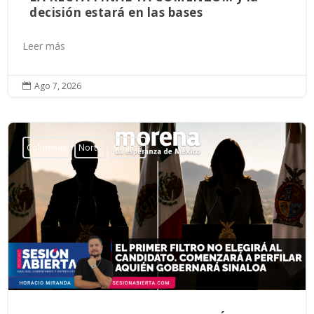
decisión estará en las bases
Leer más
Ago 7, 2026

Columnas
Norte
Sinaloa