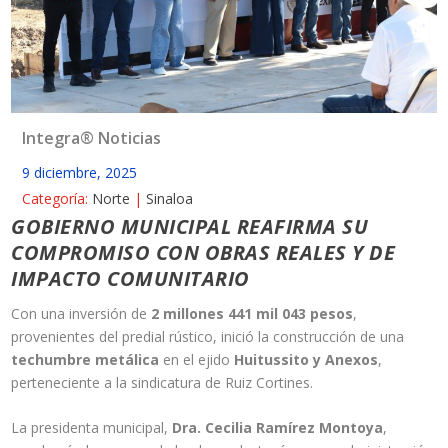
Integra® Noticias
9 diciembre, 2025
Categoría:
Norte
|
Sinaloa
GOBIERNO MUNICIPAL REAFIRMA SU
COMPROMISO CON OBRAS REALES Y DE
IMPACTO COMUNITARIO
Con una inversión de
2 millones 441 mil 043 pesos
,
provenientes del predial rústico, inició la construcción de una
techumbre metálica
en el ejido
Huitussito y Anexos
,
perteneciente a la sindicatura de Ruiz Cortines.
La presidenta municipal,
Dra. Cecilia Ramírez Montoya
,