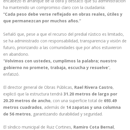
encabezó el arranque de la obra y destacó que su administración
ha mantenido un compromiso claro con la ciudadanía:
“Cada peso debe verse reflejado en obras reales, útiles y
que permanezcan por muchos años.”
Señaló que, pese a que el recurso del predial rústico es limitado,
se ha administrado con responsabilidad, transparencia y visión de
futuro, priorizando a las comunidades que por años estuvieron
en abandono.
“
Volvimos con ustedes, cumplimos la palabra; nuestro
gobierno no promete, trabaja, escucha y resuelve
”,
enfatizó.
El director general de Obras Públicas,
Rael Rivera Castro
,
explicó que la estructura tendrá
31.20 metros de largo por
20.20 metros de ancho
, con una superficie total de
693.49
metros cuadrados
, además de
14 zapatas y una columna
de 56 metros
, garantizando durabilidad y seguridad.
El síndico municipal de Ruiz Cortines,
Ramiro Cota Bernal
,