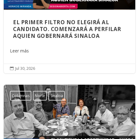
EL PRIMER FILTRO NO ELEGIRÁ AL
CANDIDATO. COMENZARÁ A PERFILAR
AQUIEN GOBERNARÁ SINALOA
Leer más
Jul 30, 2026

Columnas
Norte
Sinaloa