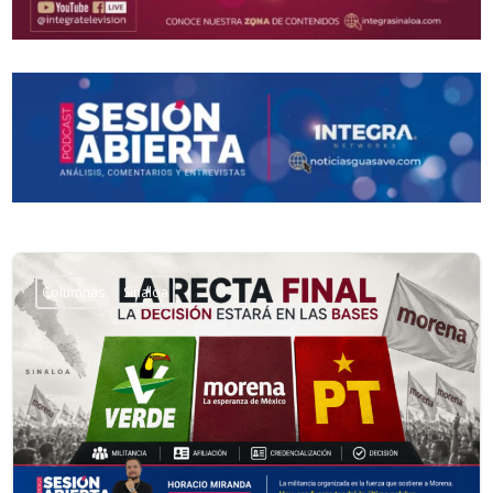
Columnas
Sinaloa