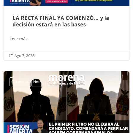
LA RECTA FINAL YA COMENZÓ… y la
decisión estará en las bases
Leer más
Ago 7, 2026

Columnas
Norte
Sinaloa