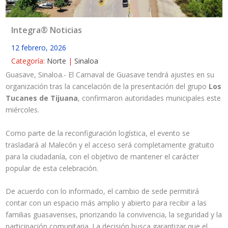
Integra® Noticias
12 febrero, 2026
Categoría:
Norte
|
Sinaloa
Guasave, Sinaloa.- El Carnaval de Guasave tendrá ajustes en su
organización tras la cancelación de la presentación del grupo
Los
Tucanes de Tijuana
, confirmaron autoridades municipales este
miércoles.
Como parte de la reconfiguración logística, el evento se
trasladará al Malecón y el acceso será completamente gratuito
para la ciudadanía, con el objetivo de mantener el carácter
popular de esta celebración.
De acuerdo con lo informado, el cambio de sede permitirá
contar con un espacio más amplio y abierto para recibir a las
familias guasavenses, priorizando la convivencia, la seguridad y la
participación comunitaria. La decisión busca garantizar que el