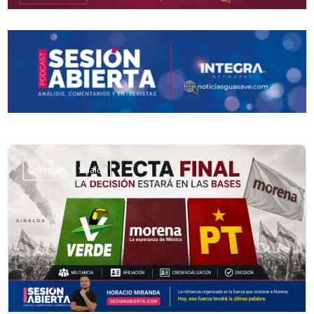
Columnas
Sinaloa