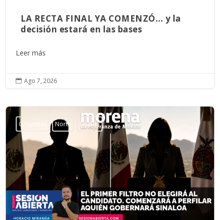
LA RECTA FINAL YA COMENZÓ… y la
decisión estará en las bases
Leer más
Ago 7, 2026

Columnas
Norte
Sinaloa