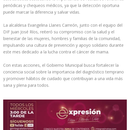
periódicas y chequeos médicos, ya que la detección oportuna
puede marcar la diferencia y salvar vidas.
La alcaldesa Evangelina Llanes Carreón, junto con el equipo del
DIF Juan José Ríos, reiteró su compromiso con la salud y el
bienestar de las mujeres, hombres y familias de la comunidad,
impulsando una cultura de prevención y apoyo solidario durante
este mes dedicado a la lucha contra el cáncer de mama.
Con estas acciones, el Gobierno Municipal busca fortalecer la
conciencia social sobre la importancia del diagnóstico temprano
y promover hábitos de cuidado que contribuyan a una vida más
sana y plena para todos.