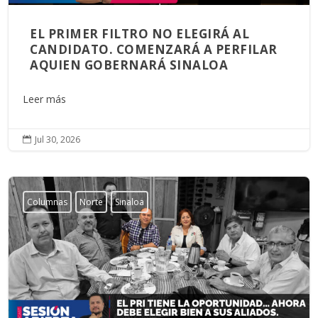
EL PRIMER FILTRO NO ELEGIRÁ AL
CANDIDATO. COMENZARÁ A PERFILAR
AQUIEN GOBERNARÁ SINALOA
Leer más
Jul 30, 2026

Columnas
Norte
Sinaloa