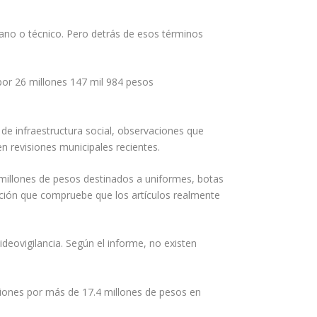
jano o técnico. Pero detrás de esos términos
 por 26 millones 147 mil 984 pesos
 de infraestructura social, observaciones que
n revisiones municipales recientes.
5 millones de pesos destinados a uniformes, botas
ación que compruebe que los artículos realmente
deovigilancia. Según el informe, no existen
ciones por más de 17.4 millones de pesos en