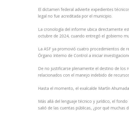
El dictamen federal advierte expedientes técni
legal no fue acreditada por el municipio.
La cronología del informe ubica directamente e
octubre de 2024, cuando entregó el gobierno mu
La ASF ya promovió cuatro procedimientos de resp
Órgano Interno de Control a iniciar investigacion
De no justificarse plenamente el destino de los 
relacionados con el manejo indebido de recursos
Hasta el momento, el exalcalde Martín Ahumada n
Más allá del lenguaje técnico y jurídico, el fo
salió de las cuentas públicas, ¿por qué muchas d