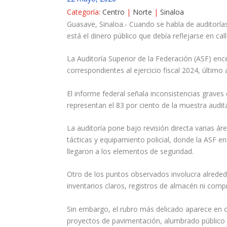
Categoría:
Centro
|
Norte
|
Sinaloa
Guasave, Sinaloa.- Cuando se habla de auditoría
está el dinero público que debía reflejarse en cal
La Auditoría Superior de la Federación (ASF) enc
correspondientes al ejercicio fiscal 2024, últim
El informe federal señala inconsistencias graves
representan el 83 por ciento de la muestra audit
La auditoría pone bajo revisión directa varias á
tácticas y equipamiento policial, donde la ASF 
llegaron a los elementos de seguridad.
Otro de los puntos observados involucra alreded
inventarios claros, registros de almacén ni compr
Sin embargo, el rubro más delicado aparece en o
proyectos de pavimentación, alumbrado público y 