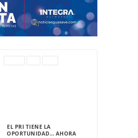
Columnas
Norte
Sinaloa
EL PRI TIENE LA
OPORTUNIDAD… AHORA