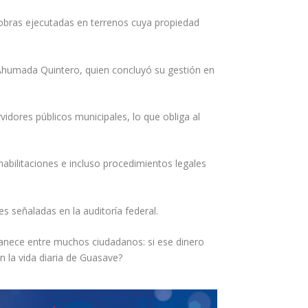
obras ejecutadas en terrenos cuya propiedad
 Ahumada Quintero, quien concluyó su gestión en
idores públicos municipales, lo que obliga al
abilitaciones e incluso procedimientos legales
 señaladas en la auditoría federal.
manece entre muchos ciudadanos: si ese dinero
n la vida diaria de Guasave?