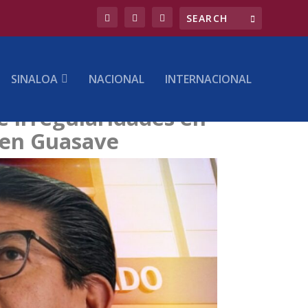
SINALOA
NACIONAL
INTERNACIONAL
 irregularidades en
 en Guasave