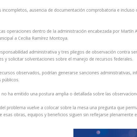
cos incompletos, ausencia de documentación comprobatoria e incluso 
stas operaciones dentro de la administración encabezada por Martín
nicipal a Cecilia Ramírez Montoya.
onsabilidad administrativa y tres pliegos de observación contra serv
es y solicitar solventaciones sobre el manejo de recursos federales.
recursos observados, podrían generarse sanciones administrativas, inh
 públicos.
o ha emitido una postura amplia o detallada sobre las observaciones
ndo del problema vuelve a colocar sobre la mesa una pregunta que per
e esas obras, equipos y beneficios siguen sin reflejarse plenamente e