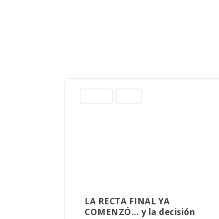
Columnas
Sinaloa
LA RECTA FINAL YA
COMENZÓ… y la decisión