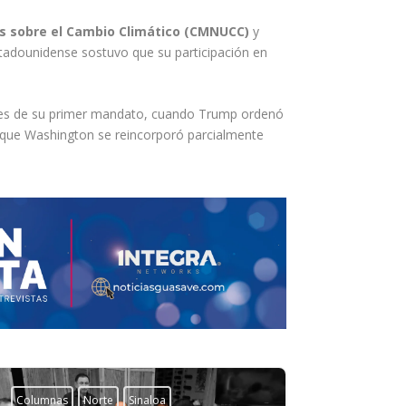
s sobre el Cambio Climático (CMNUCC)
y
estadounidense sostuvo que su participación en
tes de su primer mandato, cuando Trump ordenó
 que Washington se reincorporó parcialmente
Columnas
Norte
Sinaloa