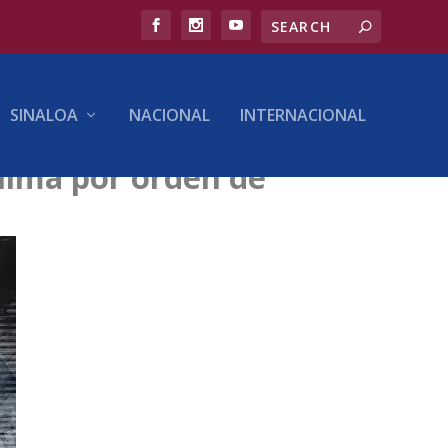
SINALOA
NACIONAL
INTERNACIONAL
Clima por orden de