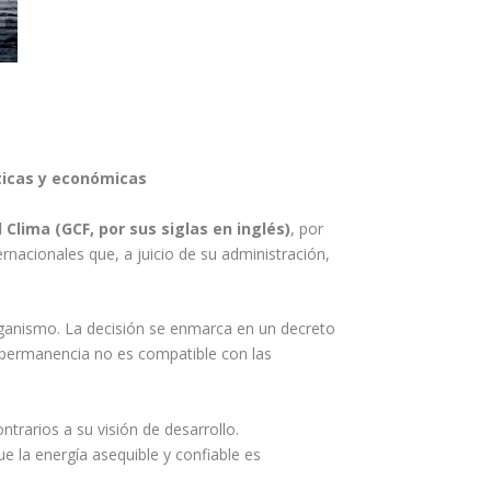
ticas y económicas
 Clima (GCF, por sus siglas en inglés)
, por
nacionales que, a juicio de su administración,
 organismo. La decisión se enmarca en un decreto
u permanencia no es compatible con las
trarios a su visión de desarrollo.
e la energía asequible y confiable es