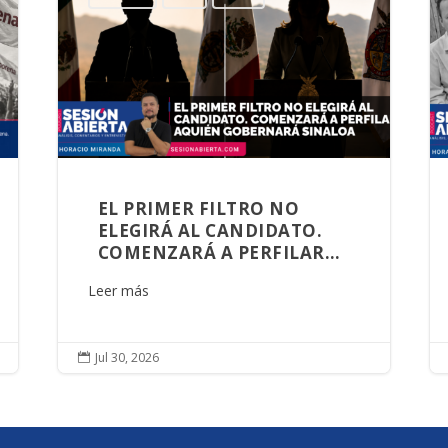
EL PRIMER FILTRO NO
ELEGIRÁ AL CANDIDATO.
COMENZARÁ A PERFILAR
AQUIEN GOBERNARÁ
Leer más
SINALOA
Jul 30, 2026
