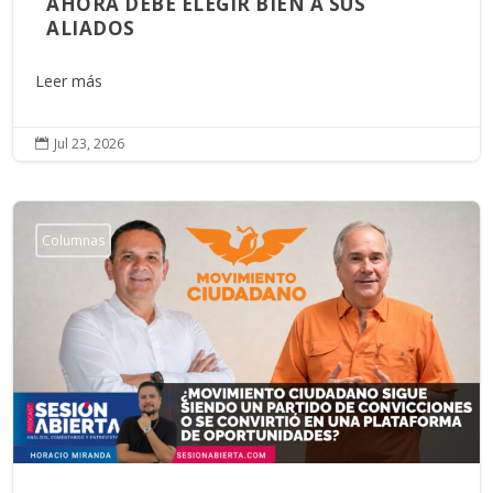
AHORA DEBE ELEGIR BIEN A SUS
ALIADOS
Leer más
Jul 23, 2026

Columnas