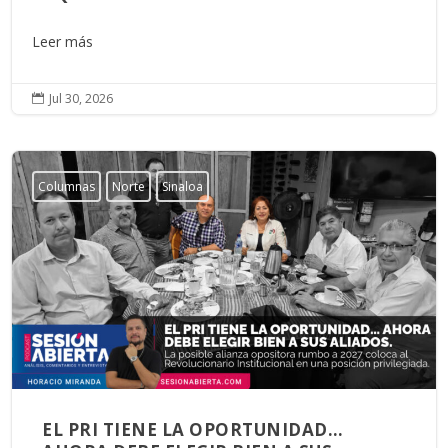
Leer más
Jul 30, 2026

Columnas
Norte
Sinaloa
EL PRI TIENE LA OPORTUNIDAD…