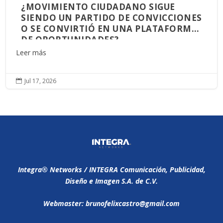
¿MOVIMIENTO CIUDADANO SIGUE
SIENDO UN PARTIDO DE CONVICCIONES
O SE CONVIRTIÓ EN UNA PLATAFORMA
DE OPORTUNIDADES?
Leer más
Jul 17, 2026

Integra®️ Networks / INTEGRA Comunicación, Publicidad,
Diseño e Imagen S.A. de C.V.
Webmaster: brunofelixcastro@gmail.com