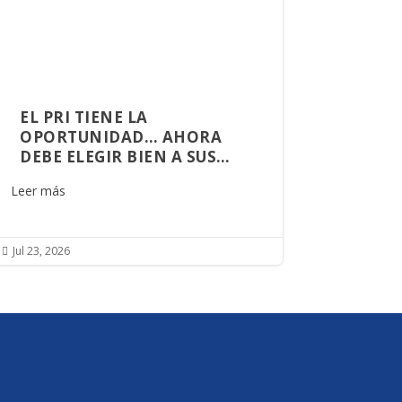
EL PRI TIENE LA
OPORTUNIDAD… AHORA
DEBE ELEGIR BIEN A SUS
ALIADOS
Leer más
Jul 23, 2026
