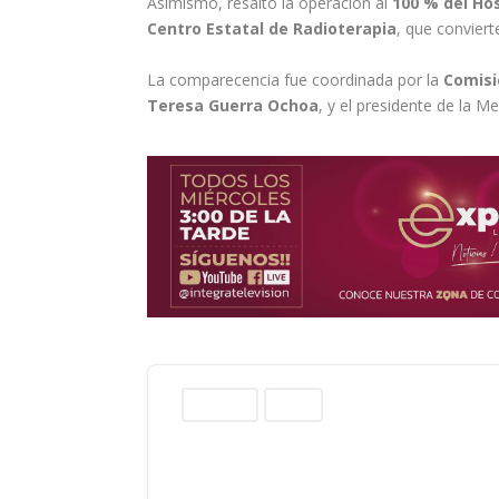
Asimismo, resaltó la operación al
100 % del Hos
Centro Estatal de Radioterapia
, que conviert
La comparecencia fue coordinada por la
Comisi
Teresa Guerra Ochoa
, y el presidente de la M
Columnas
Sinaloa