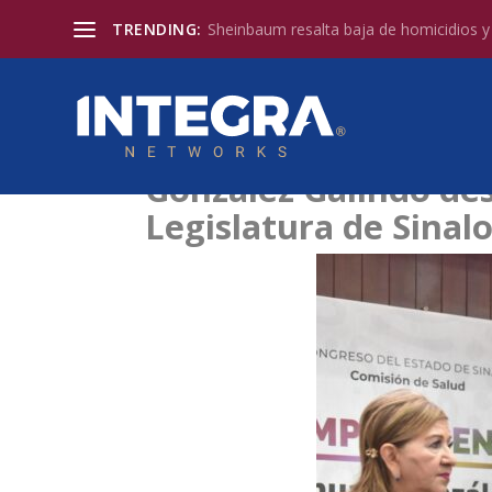
TRENDING:
Sheinbaum resalta baja de homicidios y l
González Galindo des
Legislatura de Sinal