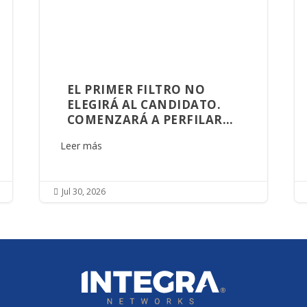
EL PRIMER FILTRO NO
ELEGIRÁ AL CANDIDATO.
COMENZARÁ A PERFILAR
AQUIEN GOBERNARÁ
Leer más
SINALOA
Jul 30, 2026
