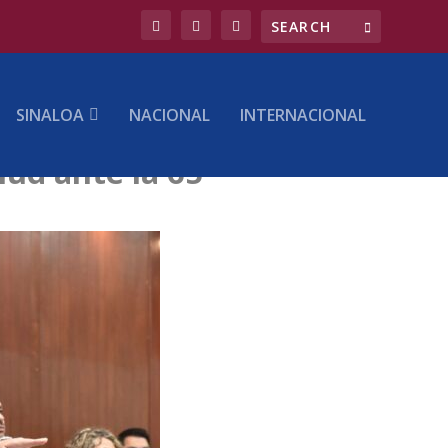
SINALOA
NACIONAL
INTERNACIONAL
lud ante la 65