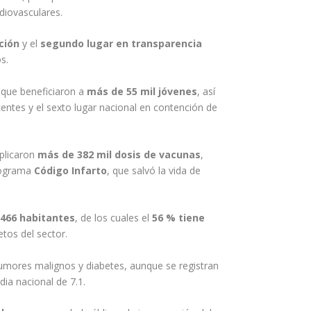
diovasculares.
ción
y el
segundo lugar en transparencia
s.
 que beneficiaron a
más de 55 mil jóvenes
, así
ntes y el sexto lugar nacional en contención de
aplicaron
más de 382 mil dosis de vacunas
,
programa
Código Infarto
, que salvó la vida de
 466 habitantes
, de los cuales el
56 % tiene
etos del sector.
tumores malignos y diabetes, aunque se registran
edia nacional de 7.1.