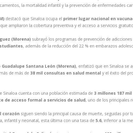
camentos, la mortalidad infantil y la prevención de enfermedades car
EM)
destacó que Sinaloa ocupa el
primer lugar nacional en vacuna
s que ampliaron la cobertura preventiva y el acceso a servicios gratuito
ríguez (Morena)
subrayó los programas de prevención de adicciones
estudiantes
, además de la reducción del 22 % en embarazos adolesce
o
Guadalupe Santana León (Morena)
, enfatizó que en Sinaloa se 
demás de más de
38 mil consultas en salud mental
y el éxito del 
ue Sinaloa cuenta con una población estimada de
3 millones 187 mil
e de acceso formal a servicios de salud
, uno de los principales r
l corazón
siguen siendo la principal causa de muerte, seguidas por 
, infantil y neonatal, esta última con una tasa de
5.6
, inferior a la m