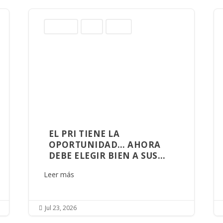
Columnas
Norte
Sinaloa
EL PRI TIENE LA
OPORTUNIDAD… AHORA
DEBE ELEGIR BIEN A SUS
ALIADOS
Leer más
Jul 23, 2026
