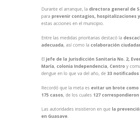
Durante el arranque, la
directora general de 
para
prevenir contagios, hospitalizaciones 
estas acciones en el municipio.
Entre las medidas prioritarias destacó la
descac
adecuada
, así como la
colaboración ciudada
El
jefe de la Jurisdicción Sanitaria No. 2, E
María
,
colonia Independencia
,
Centro
y com
dengue en lo que va del año, de
33 notificado
Recordó que la meta es
evitar un brote como 
175 casos
, de los cuales
127 correspondieron
Las autoridades insistieron en que
la prevenci
en Guasave
.