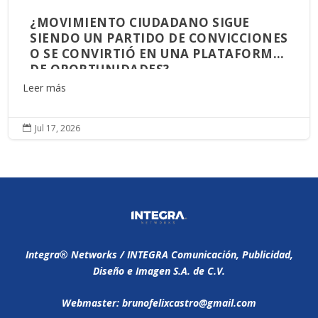
¿MOVIMIENTO CIUDADANO SIGUE
SIENDO UN PARTIDO DE CONVICCIONES
O SE CONVIRTIÓ EN UNA PLATAFORMA
DE OPORTUNIDADES?
Leer más
Jul 17, 2026

Integra®️ Networks / INTEGRA Comunicación, Publicidad,
Diseño e Imagen S.A. de C.V.
Webmaster: brunofelixcastro@gmail.com