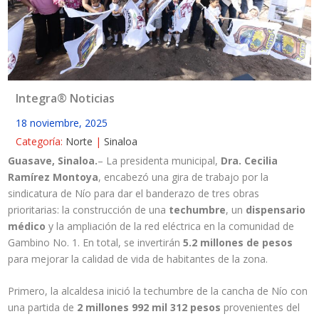
Integra® Noticias
18 noviembre, 2025
Categoría:
Norte
|
Sinaloa
Guasave, Sinaloa.
– La presidenta municipal,
Dra. Cecilia
Ramírez Montoya
, encabezó una gira de trabajo por la
sindicatura de Nío para dar el banderazo de tres obras
prioritarias: la construcción de una
techumbre
, un
dispensario
médico
y la ampliación de la red eléctrica en la comunidad de
Gambino No. 1. En total, se invertirán
5.2 millones de pesos
para mejorar la calidad de vida de habitantes de la zona.
Primero, la alcaldesa inició la techumbre de la cancha de Nío con
una partida de
2 millones 992 mil 312 pesos
provenientes del