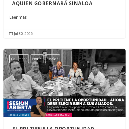
AQUIEN GOBERNARÁ SINALOA
Leer más
Jul 30, 2026

Columnas
Norte
Sinaloa
EL PRI TIENE LA OPORTUNIDAD…