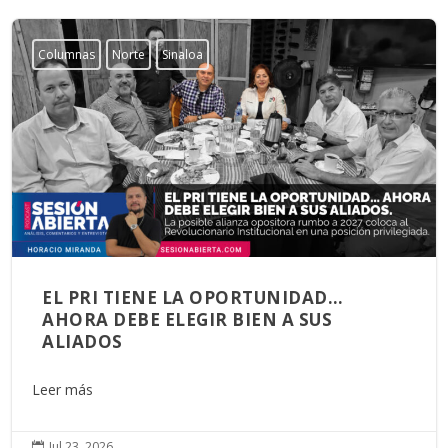
Columnas
Norte
Sinaloa
EL PRI TIENE LA OPORTUNIDAD…
AHORA DEBE ELEGIR BIEN A SUS
ALIADOS
Leer más
Jul 23, 2026
