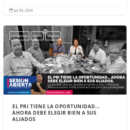
Jul 30, 2026

Columnas
Norte
Sinaloa
EL PRI TIENE LA OPORTUNIDAD…
AHORA DEBE ELEGIR BIEN A SUS
ALIADOS