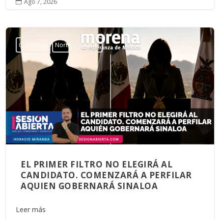
Ago 7, 2026

Columnas
Norte
Sinaloa
EL PRIMER FILTRO NO ELEGIRÁ AL
CANDIDATO. COMENZARÁ A PERFILAR
AQUIEN GOBERNARÁ SINALOA
Leer más