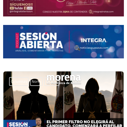
Columnas
Norte
Sinaloa