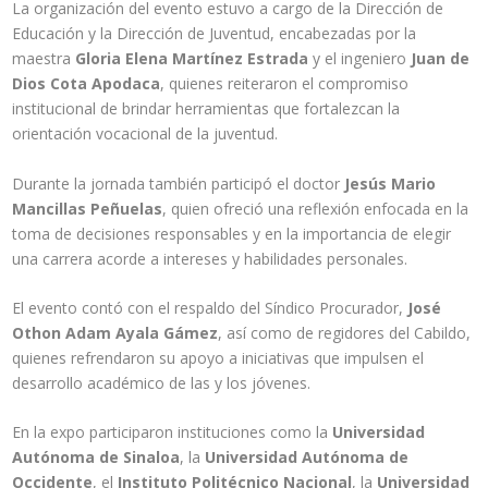
La organización del evento estuvo a cargo de la Dirección de
Educación y la Dirección de Juventud, encabezadas por la
maestra
Gloria Elena Martínez Estrada
y el ingeniero
Juan de
Dios Cota Apodaca
, quienes reiteraron el compromiso
institucional de brindar herramientas que fortalezcan la
orientación vocacional de la juventud.
Durante la jornada también participó el doctor
Jesús Mario
Mancillas Peñuelas
, quien ofreció una reflexión enfocada en la
toma de decisiones responsables y en la importancia de elegir
una carrera acorde a intereses y habilidades personales.
El evento contó con el respaldo del Síndico Procurador,
José
Othon Adam Ayala Gámez
, así como de regidores del Cabildo,
quienes refrendaron su apoyo a iniciativas que impulsen el
desarrollo académico de las y los jóvenes.
En la expo participaron instituciones como la
Universidad
Autónoma de Sinaloa
, la
Universidad Autónoma de
Occidente
, el
Instituto Politécnico Nacional
, la
Universidad