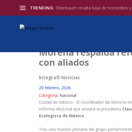
TRENDING:
Sheinbaum resalta baja de homicidios y l
Morena respalda ref
con aliados
Integra® Noticias
20 febrero, 2026
Categoría:
Nacional
Ciudad de México.- El coordinador de Morena e
reforma electoral que enviará la presidenta
Clau
Ecologista de México
.
Tras una reunión plenaria del grupo parlamentario