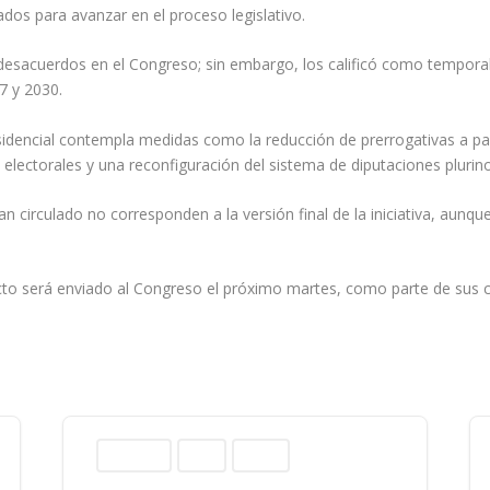
ados para avanzar en el proceso legislativo.
 desacuerdos en el Congreso; sin embargo, los calificó como temporal
7 y 2030.
dencial contempla medidas como la reducción de prerrogativas a parti
o electorales y una reconfiguración del sistema de diputaciones plurin
irculado no corresponden a la versión final de la iniciativa, aunque 
cto será enviado al Congreso el próximo martes, como parte de sus
Columnas
Norte
Sinaloa