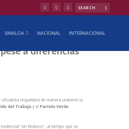
SINALOA
NACIONAL
INTERNACIONAL
pese a diferencias
 oficialista respaldará de manera unánime la
ido del Trabajo
y el
Partido Verde
esidencial “sin titubeos”, al tiempo que se