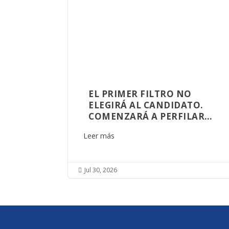
EL PRIMER FILTRO NO
ELEGIRÁ AL CANDIDATO.
COMENZARÁ A PERFILAR
AQUIEN GOBERNARÁ
Leer más
SINALOA
Jul 30, 2026
