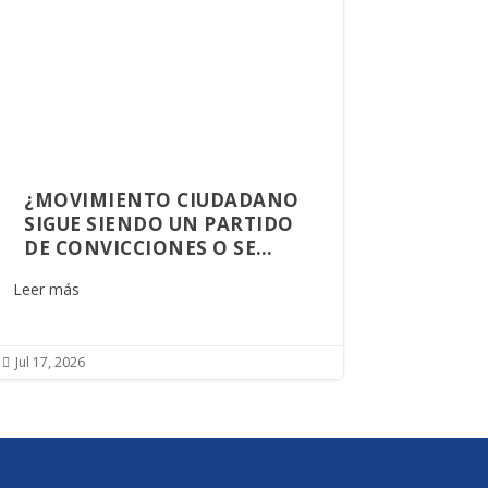
¿MOVIMIENTO CIUDADANO
SIGUE SIENDO UN PARTIDO
DE CONVICCIONES O SE
CONVIRTIÓ EN UNA
Leer más
PLATAFORMA DE
OPORTUNIDADES?
Jul 17, 2026
