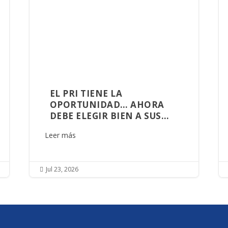
EL PRI TIENE LA
OPORTUNIDAD… AHORA
DEBE ELEGIR BIEN A SUS
ALIADOS
Leer más
Jul 23, 2026
