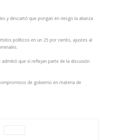
es y descartó que pongan en riesgo la alianza
dos políticos en un 25 por ciento, ajustes al
ominales.
admitió que sí reflejan parte de la discusión
 compromisos de gobierno en materia de
Columnas