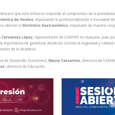
, destacó que este esfuerzo responde al compromiso de la presidenta
nómica de Sinaloa
, impulsando la profesionalización e inocuidad de
ara obtener el
Distintivo Gastronómico
, impulsado de manera conj
a Cervantes López
, representante de COEPRIS en Guasave, Juan Jos
 importancia de garantizar desde las cocinas la seguridad y calidad
tación de la alcaldesa.
tora de Desarrollo Económico;
Meury Cervantes
, directora de CANI
rez
, directora de Educación.