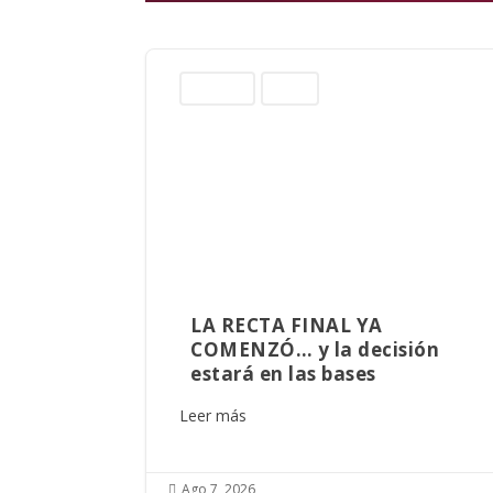
Columnas
Sinaloa
LA RECTA FINAL YA
COMENZÓ… y la decisión
estará en las bases
Leer más
Ago 7, 2026
