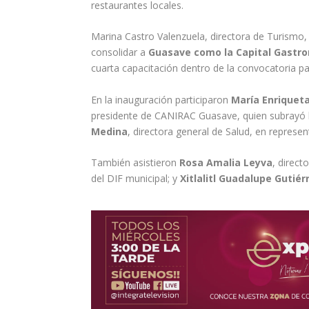
restaurantes locales.
Marina Castro Valenzuela, directora de Turismo
consolidar a
Guasave como la Capital Gastro
cuarta capacitación dentro de la convocatoria p
En la inauguración participaron
María Enriquet
presidente de CANIRAC Guasave, quien subrayó la
Medina
, directora general de Salud, en represen
También asistieron
Rosa Amalia Leyva
, direc
del DIF municipal; y
Xitlalitl Guadalupe Gutiér