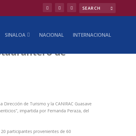
SINALOA
NACIONAL
INTERNACIONAL
staurantero de
o, la Dirección de Turismo y la CANIRAC Guasave
enticios”, impartida por Fernanda Peraza, del
 120 participantes provenientes de 60