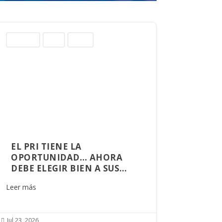
Columnas
Norte
Sinaloa
EL PRI TIENE LA
OPORTUNIDAD… AHORA
DEBE ELEGIR BIEN A SUS
ALIADOS
Leer más
Jul 23, 2026
