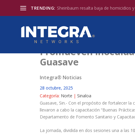
TRENDING:
Sheinbaum resalta baja de homicidios y l
Promueven inocuidad
Guasave
Integra® Noticias
28 octubre, 2025
Categoría:
Norte
|
Sinaloa
Guasave, Sin.- Con el propósito de fortalecer la
llevaron a cabo la capacitación “Buenas Práctic
Departamento de Fomento Sanitario y Capacita
La jornada, dividida en dos sesiones una a las 10