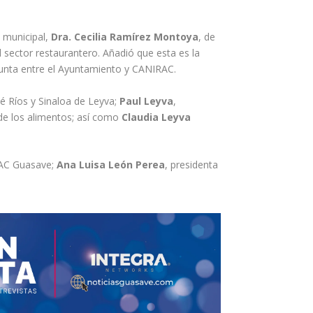
 municipal,
Dra. Cecilia Ramírez Montoya
, de
l sector restaurantero. Añadió que esta es la
unta entre el Ayuntamiento y CANIRAC.
é Ríos y Sinaloa de Leyva;
Paul Leyva
,
 de los alimentos; así como
Claudia Leyva
RAC Guasave;
Ana Luisa León Perea
, presidenta