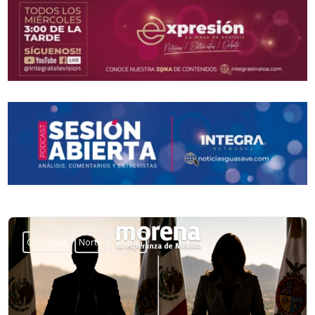
Columnas
Norte
Sinaloa