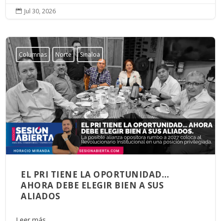
Jul 30, 2026

Columnas
Norte
Sinaloa
EL PRI TIENE LA OPORTUNIDAD…
AHORA DEBE ELEGIR BIEN A SUS
ALIADOS
Leer más