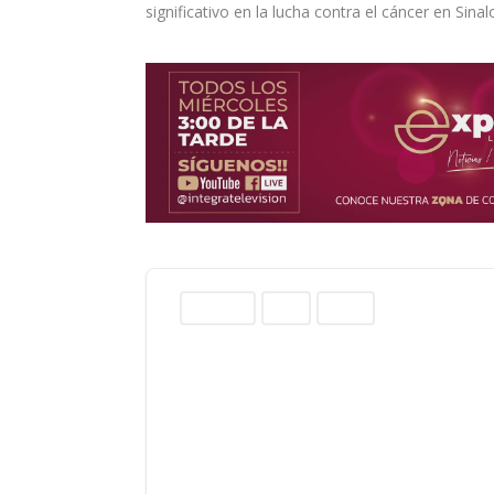
significativo en la lucha contra el cáncer en Sinal
Columnas
Norte
Sinaloa