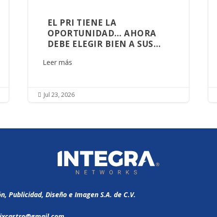
EL PRI TIENE LA
OPORTUNIDAD… AHORA
DEBE ELEGIR BIEN A SUS
ALIADOS
Leer más
Jul 23, 2026

 Publicidad, Diseño e Imagen S.A. de C.V.
ixcastro@gmail.com