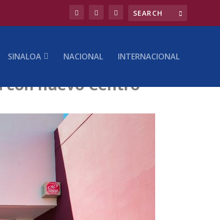
SINALOA
NACIONAL
INTERNACIONAL
ca con nuevo Centro