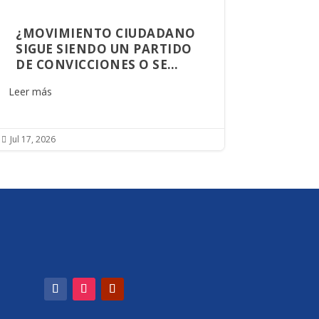
¿MOVIMIENTO CIUDADANO
SIGUE SIENDO UN PARTIDO
DE CONVICCIONES O SE
CONVIRTIÓ EN UNA
Leer más
PLATAFORMA DE
OPORTUNIDADES?
Jul 17, 2026
