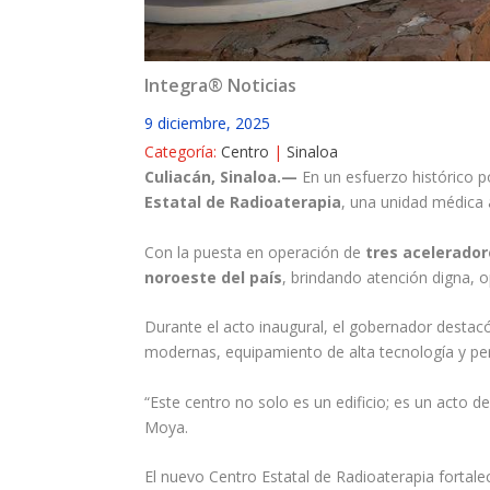
Integra® Noticias
9 diciembre, 2025
Categoría:
Centro
|
Sinaloa
Culiacán, Sinaloa.—
En un esfuerzo histórico po
Estatal de Radioaterapia
, una unidad médica 
Con la puesta en operación de
tres acelerador
noroeste del país
, brindando atención digna, 
Durante el acto inaugural, el gobernador destacó
modernas, equipamiento de alta tecnología y per
“Este centro no solo es un edificio; es un acto 
Moya.
El nuevo Centro Estatal de Radioaterapia fortal