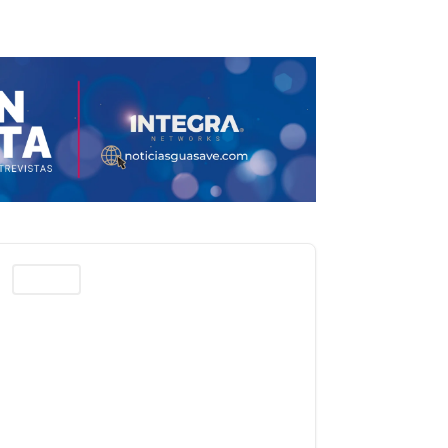
Columnas