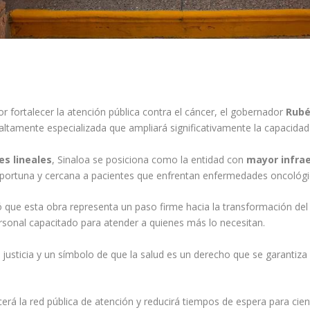
r fortalecer la atención pública contra el cáncer, el gobernador
Rubé
altamente especializada que ampliará significativamente la capacidad
es lineales
, Sinaloa se posiciona como la entidad con
mayor infrae
oportuna y cercana a pacientes que enfrentan enfermedades oncológi
 que esta obra representa un paso firme hacia la transformación del 
sonal capacitado para atender a quienes más lo necesitan.
de justicia y un símbolo de que la salud es un derecho que se garant
ecerá la red pública de atención y reducirá tiempos de espera para c